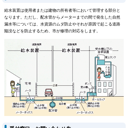
給水装置は使用者または建物の所有者等において管理する部分と
なります。ただし、配水管からメーターまでの間で発生した自然
漏水等については、水資源のムダ防止やそれが原因で起こる道路
陥没などを防止するため、市が修理の対応をします。