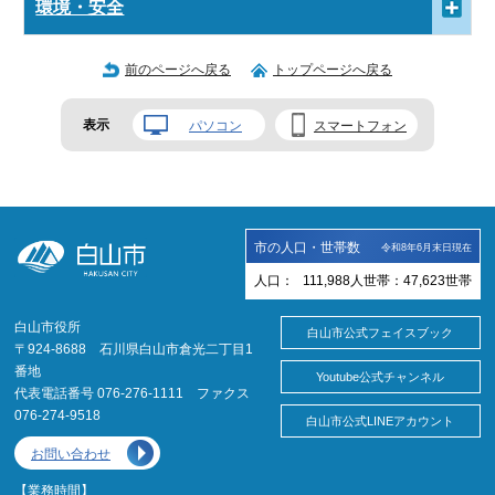
環境・安全
前のページへ戻る
トップページへ戻る
表示
パソコン
スマートフォン
市の人口・世帯数
令和8年6月末日現在
人口：
111,988
人
世帯：
47,623
世帯
白山市役所
白山市公式フェイスブック
〒924-8688 石川県白山市倉光二丁目1
番地
Youtube公式チャンネル
代表電話番号 076-276-1111 ファクス
076-274-9518
白山市公式LINEアカウント
お問い合わせ
【業務時間】