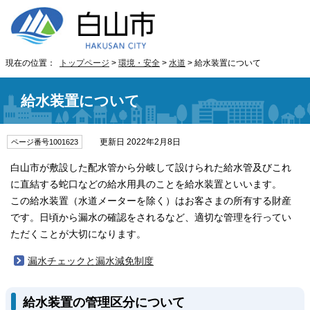
現在の位置：
トップページ
>
環境・安全
>
水道
> 給水装置について
給水装置について
更新日 2022年2月8日
ページ番号1001623
白山市が敷設した配水管から分岐して設けられた給水管及びこれ
に直結する蛇口などの給水用具のことを給水装置といいます。
この給水装置（水道メーターを除く）はお客さまの所有する財産
です。日頃から漏水の確認をされるなど、適切な管理を行ってい
ただくことが大切になります。
漏水チェックと漏水減免制度
給水装置の管理区分について