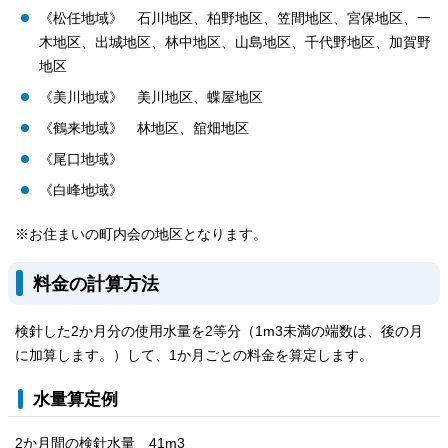
《松任地域》 石川地区、柏野地区、笠間地区、宮保地区、一
木地区、出城地区、林中地区、山島地区、千代野地区、加賀野
地区
《美川地域》 美川地区、蝶屋地区
《鶴来地域》 林地区、舘畑地区
《尾口地域》
《白峰地域》
※お住まいの町内会の地区となります。
料金の計算方法
検針した2か月分の使用水量を2等分（1m3未満の端数は、後の月
に加算します。）して、1か月ごとの料金を算定します。
水量算定例
2か月間の検針水量 41m3