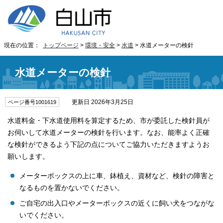
現在の位置：
トップページ
>
環境・安全
>
水道
> 水道メーターの検針
水道メーターの検針
更新日 2026年3月25日
ページ番号1001619
水道料金・下水道使用料を算定するため、市が委託した検針員が
お伺いして水道メーターの検針を行います。なお、能率よく正確
な検針ができるよう下記の点についてご協力いただきますようお
願いします。
メーターボックスの上に車、鉢植え、資材など、検針の障害と
なるものを置かないでください。
ご自宅の出入口やメーターボックスの近くに飼い犬をつながな
いでください。