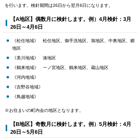
を行います。検針期間は26日から翌月6日になります。
【A地区】偶数月に検針します。例）4月検針：3月
26日～4月6日
《松任地域》 松任地区、御手洗地区、旭地区、中奥地区、郷
地区
《美川地域》 湊地区
《鶴来地域》 一ノ宮地区、鶴来地区、蔵山地区
《河内地域》
《吉野谷地域》
《鳥越地域》
※お住まいの町内会の地区となります。
【B地区】奇数月に検針します。例）5月検針：4月
26日～5月6日