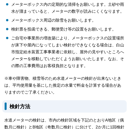
メーターボックス内の定期的な清掃をお願いします。土砂や雨
水が溜まっていると、メーターの数字が読みにくくなります。
メーターボックス周辺の除雪をお願いします。
検針票を投函できる、郵便受け等の設置をお願いします。
ご自宅や事業所の増改築により、メーターボックスの設置場所
が床下や屋内になってしまい検針ができなくなる場合は、白山
市指定給水装置工事事業者に依頼し、屋外の見やすいところへ
メーターを移動していただくようお願いいたします。なお、そ
の際の工事費用はお客様負担となります。
※車や障害物、積雪等のため水道メーターの検針が出来ないとき
は、平均使用量を基にした推定の水量で料金を計算する場合があ
りますのでご了承ください。
検針方法
水道メーターの検針は、市内の検針区域を下記のとおりA地区（偶
数月に検針）とB地区（奇数月に検針）に分けて、2か月に1回検針