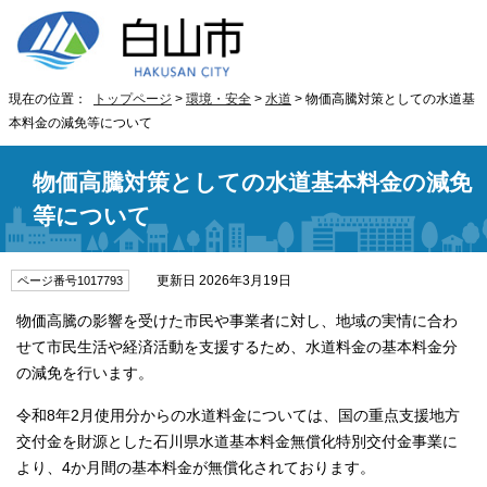
現在の位置：
トップページ
>
環境・安全
>
水道
> 物価高騰対策としての水道基
本料金の減免等について
物価高騰対策としての水道基本料金の減免
等について
更新日 2026年3月19日
ページ番号1017793
物価高騰の影響を受けた市民や事業者に対し、地域の実情に合わ
せて市民生活や経済活動を支援するため、水道料金の基本料金分
の減免を行います。
令和8年2月使用分からの水道料金については、国の重点支援地方
交付金を財源とした石川県水道基本料金無償化特別交付金事業に
より、4か月間の基本料金が無償化されております。