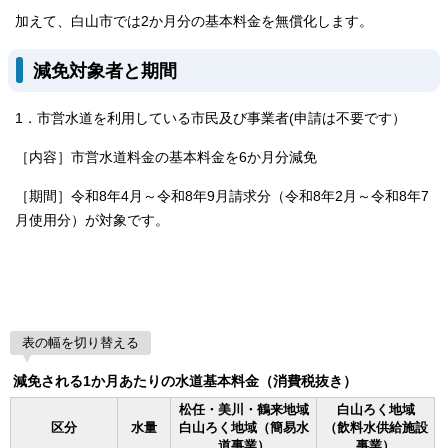
加えて、白山市では2か月分の基本料金を無償化します。
減免対象者と期間
1．市営水道を利用している市民及び事業者(申請は不要です）
［内容］市営水道料金の基本料金を6か月分減免
［期間］令和8年4月～令和8年9月請求分（令和8年2月～令和8年7
月使用分）が対象です。
表の幅を切り替える
減免される1か月あたりの水道基本料金（消費税抜き）
松任・美川・鶴来地域
白山ろく地域
区分
水量
白山ろく地域（簡易水
（飲料水供給施設
道事業）
事業）