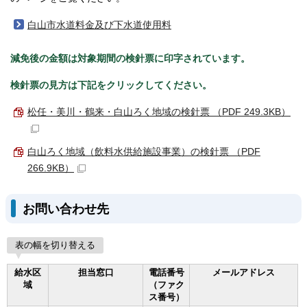
白山市水道料金及び下水道使用料
減免後の金額は対象期間の検針票に印字されています。
検針票の見方は下記をクリックしてください。
松任・美川・鶴来・白山ろく地域の検針票 （PDF 249.3KB）
白山ろく地域（飲料水供給施設事業）の検針票 （PDF
266.9KB）
お問い合わせ先
表の幅を切り替える
給水区
担当窓口
電話番号
メールアドレス
域
（ファク
ス番号）