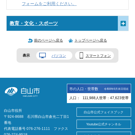
フォームをご利用ください。
教育・文化・スポーツ
前のページへ戻る
トップページへ戻る
表示
パソコン
スマートフォン
市の人口・世帯数
令和8年6月末日現在
人口：
111,988
人
世帯：
47,623
世帯
白山市役所
白山市公式フェイスブック
〒924-8688 石川県白山市倉光二丁目1
番地
Youtube公式チャンネル
代表電話番号 076-276-1111 ファクス
076-274-9518