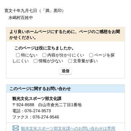
寛文十年九月七日（「満」黒印）
水嶋村百姓中
より良いホームページにするために、ページのご感想をお聞
かせください。
このページは役に立ちましたか。
特にない
内容が分かりにくい
ページを探
しにくい
情報が少ない
文章量が多い
送信
このページに関する
お問い合わせ
観光文化スポーツ部文化課
〒924-8688 白山市倉光二丁目1番地
電話：076-274-9573
ファクス：076-274-9546
観光文化スポーツ部文化課へのお問い合わせは専用