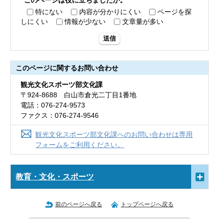
このページは役に立ちましたか。
特にない
内容が分かりにくい
ページを探
しにくい
情報が少ない
文章量が多い
送信
このページに関する
お問い合わせ
観光文化スポーツ部文化課
〒924-8688 白山市倉光二丁目1番地
電話：076-274-9573
ファクス：076-274-9546
観光文化スポーツ部文化課へのお問い合わせは専用
フォームをご利用ください。
教育・文化・スポーツ
前のページへ戻る
トップページへ戻る