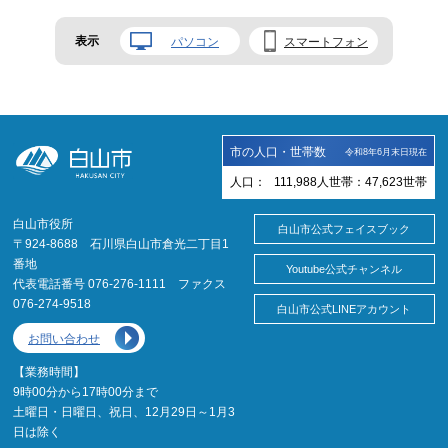
表示
パソコン
スマートフォン
市の人口・世帯数
令和8年6月末日現在
人口：
111,988
人
世帯：
47,623
世帯
白山市役所
白山市公式フェイスブック
〒924-8688 石川県白山市倉光二丁目1
番地
Youtube公式チャンネル
代表電話番号 076-276-1111 ファクス
076-274-9518
白山市公式LINEアカウント
お問い合わせ
【業務時間】
9時00分から17時00分まで
土曜日・日曜日、祝日、12月29日～1月3
日は除く