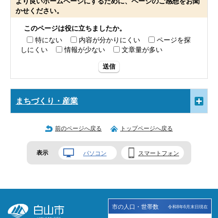
より良いホームページにするために、ページのご感想をお聞
かせください。
このページは役に立ちましたか。
特にない
内容が分かりにくい
ページを探
しにくい
情報が少ない
文章量が多い
送信
まちづくり・産業
前のページへ戻る
トップページへ戻る
表示
パソコン
スマートフォン
市の人口・世帯数
令和8年6月末日現在