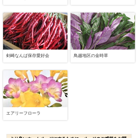
剣崎なんば保存愛好会
鳥越地区の金時草
エアリーフローラ