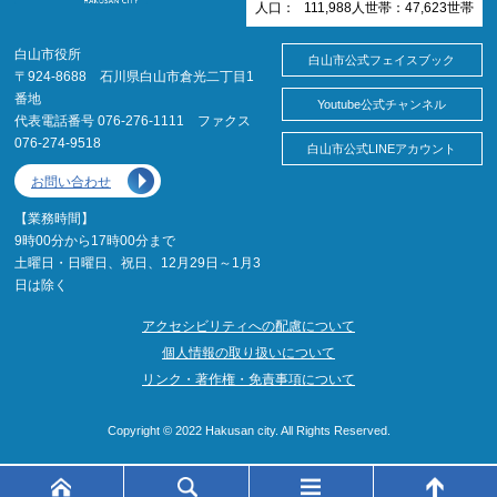
人口：
111,988
人
世帯：
47,623
世帯
白山市役所
白山市公式フェイスブック
〒924-8688 石川県白山市倉光二丁目1
番地
Youtube公式チャンネル
代表電話番号 076-276-1111 ファクス
076-274-9518
白山市公式LINEアカウント
お問い合わせ
【業務時間】
9時00分から17時00分まで
土曜日・日曜日、祝日、12月29日～1月3
日は除く
アクセシビリティへの配慮について
個人情報の取り扱いについて
リンク・著作権・免責事項について
Copyright © 2022 Hakusan city. All Rights Reserved.