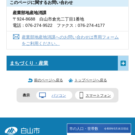
このページに関する
お問い合わせ
産業部地産地消課
〒924-8688 白山市倉光二丁目1番地
電話：076-274-9522 ファクス：076-274-4177
産業部地産地消課へのお問い合わせは専用フォーム
をご利用ください。
まちづくり・産業
前のページへ戻る
トップページへ戻る
表示
パソコン
スマートフォン
市の人口・世帯数
令和8年6月末日現在