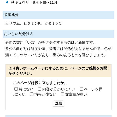
秋キュウリ 8月下旬〜11月
栄養成分
カリウム、ビタミンK、ビタミンC
おいしい見分け方
表面の突起「いぼ」がチクチクするものほど新鮮です。
多少の曲がりは鮮度や味、栄養には関係がありませんので、色が
濃くて、ツヤ・ハリがあり、重みのあるものを選びましょう。
より良いホームページにするために、ページのご感想をお聞
かせください。
このページは役に立ちましたか。
特にない
内容が分かりにくい
ページを探
しにくい
情報が少ない
文章量が多い
送信