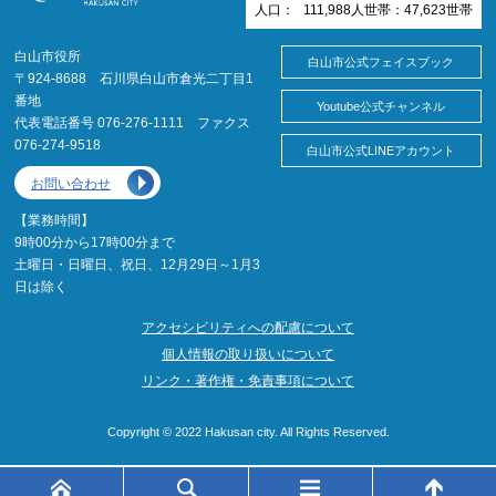
人口：
111,988
人
世帯：
47,623
世帯
白山市役所
白山市公式フェイスブック
〒924-8688 石川県白山市倉光二丁目1
番地
Youtube公式チャンネル
代表電話番号 076-276-1111 ファクス
076-274-9518
白山市公式LINEアカウント
お問い合わせ
【業務時間】
9時00分から17時00分まで
土曜日・日曜日、祝日、12月29日～1月3
日は除く
アクセシビリティへの配慮について
個人情報の取り扱いについて
リンク・著作権・免責事項について
Copyright © 2022 Hakusan city. All Rights Reserved.