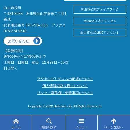
白山市役所
白山市公式フェイスブック
〒924-8688 石川県白山市倉光二丁目1
番地
Youtube公式チャンネル
代表電話番号 076-276-1111 ファクス
076-274-9518
白山市公式LINEアカウント
お問い合わせ
【業務時間】
9時00分から17時00分まで
土曜日・日曜日、祝日、12月29日～1月3
日は除く
アクセシビリティへの配慮について
個人情報の取り扱いについて
リンク・著作権・免責事項について
Copyright © 2022 Hakusan city. All Rights Reserved.
ホーム
情報を探す
ページ先頭へ
メニュー