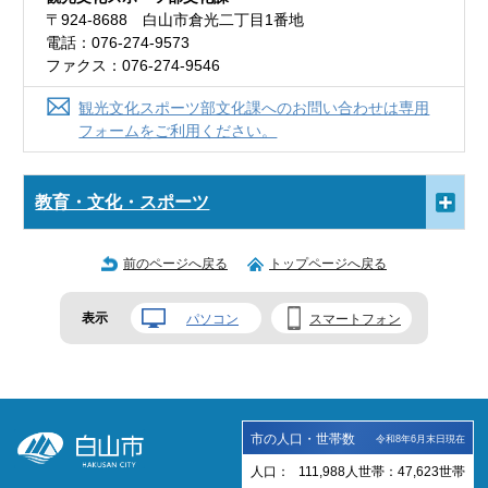
〒924-8688 白山市倉光二丁目1番地
電話：076-274-9573
ファクス：076-274-9546
観光文化スポーツ部文化課へのお問い合わせは専用
フォームをご利用ください。
教育・文化・スポーツ
前のページへ戻る
トップページへ戻る
表示
パソコン
スマートフォン
市の人口・世帯数
令和8年6月末日現在
人口：
111,988
人
世帯：
47,623
世帯