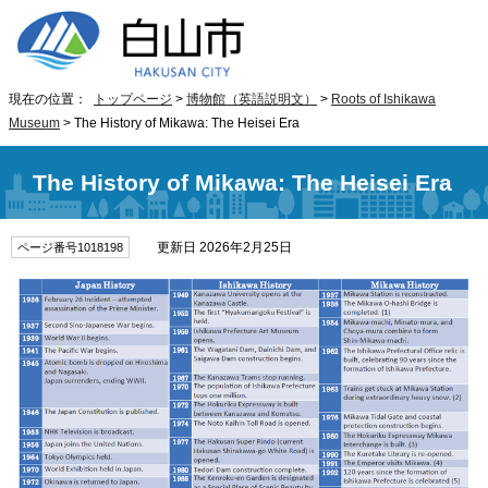
現在の位置：
トップページ
>
博物館（英語説明文）
>
Roots of Ishikawa
Museum
> The History of Mikawa: The Heisei Era
The History of Mikawa: The Heisei Era
更新日 2026年2月25日
ページ番号1018198