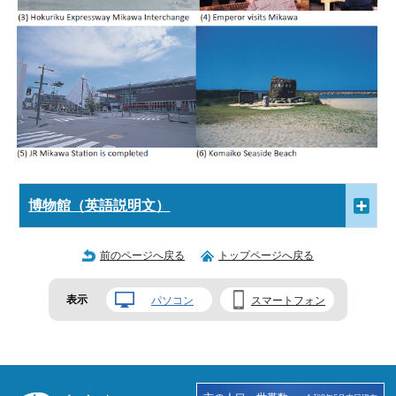
博物館（英語説明文）
前のページへ戻る
トップページへ戻る
表示
パソコン
スマートフォン