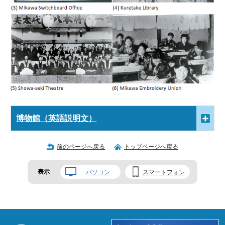
博物館（英語説明文）
前のページへ戻る
トップページへ戻る
表示
パソコン
スマートフォン