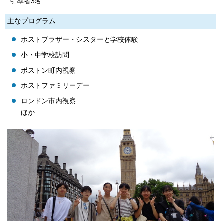
引率者3名
主なプログラム
ホストブラザー・シスターと学校体験
小・中学校訪問
ボストン町内視察
ホストファミリーデー
ロンドン市内視察
ほか