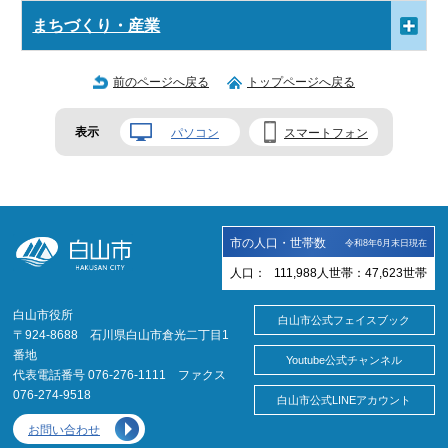
まちづくり・産業
前のページへ戻る
トップページへ戻る
表示
パソコン
スマートフォン
市の人口・世帯数
令和8年6月末日現在
人口：
111,988
人
世帯：
47,623
世帯
白山市役所
白山市公式フェイスブック
〒924-8688 石川県白山市倉光二丁目1
番地
Youtube公式チャンネル
代表電話番号 076-276-1111 ファクス
076-274-9518
白山市公式LINEアカウント
お問い合わせ