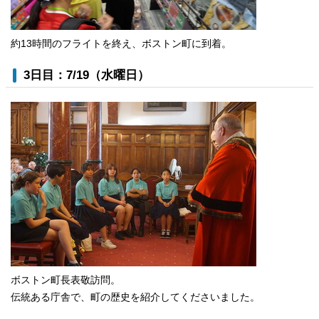
約13時間のフライトを終え、ボストン町に到着。
3日目：7/19（水曜日）
ボストン町長表敬訪問。
伝統ある庁舎で、町の歴史を紹介してくださいました。