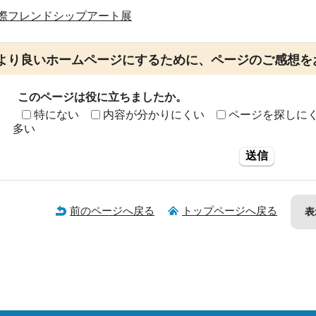
際フレンドシップアート展
より良いホームページにするために、ページのご感想を
このページは役に立ちましたか。
特にない
内容が分かりにくい
ページを探しに
多い
送信
前のページへ戻る
トップページへ戻る
表