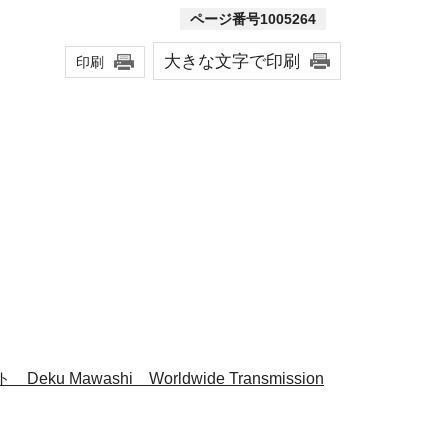
ページ番号1005264
大きな文字で印刷
印刷
ashi Worldwide Transmission