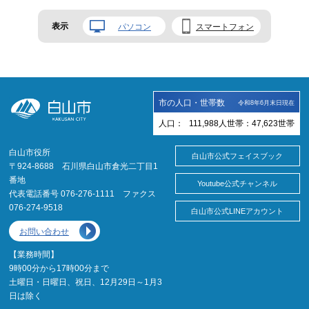
表示
パソコン
スマートフォン
市の人口・世帯数
令和8年6月末日現在
人口：
111,988
人
世帯：
47,623
世帯
白山市役所
白山市公式フェイスブック
〒924-8688 石川県白山市倉光二丁目1
番地
Youtube公式チャンネル
代表電話番号 076-276-1111 ファクス
076-274-9518
白山市公式LINEアカウント
お問い合わせ
【業務時間】
9時00分から17時00分まで
土曜日・日曜日、祝日、12月29日～1月3
日は除く