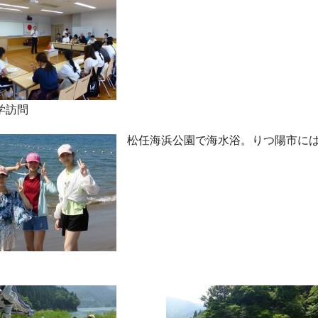
学訪問
松任海浜公園で海水浴。りつ陽市に