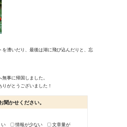
トを漕いだり、最後は湖に飛び込んだりと、忘
へ無事に帰国しました。
ありがとうございました！
お聞かせください。
くい
情報が少ない
文章量が