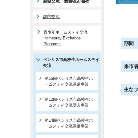
国際交流・親善友好都市
都市交流
青少年ホームステイ交流
Homestay Exchange
期間
Programs
ペンリス市高校生ホームステイ
交流
来市
第15回ペンリス市高校生ホ
ームステイ交流派遣事業
主な
第12回ペンリス市高校生ホ
ームステイ交流受入事業
第14回ペンリス市高校生ホ
ームステイ交流派遣事業