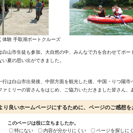
く体験 手取湖ボートクルーズ
は白山市生徒も参加。大自然の中、みんなで力を合わせてボー
ない夏の思い出ができました。
一行は白山市出発後、中部方面を観光した後、中国・りつ陽市
ファミリーの皆さんをはじめ、ご協力いただきました皆さん、
より良いホームページにするために、ページのご感想を
このページは役に立ちましたか。
特にない
内容が分かりにくい
ページを探しに