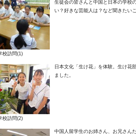
生徒会の皆さんと中国と日本の学校
い？好きな芸能人は？など聞きたい
校訪問(1)
日本文化「生け花」を体験。生け花
ました。
校訪問(2)
中国人留学生のお姉さん、お兄さん