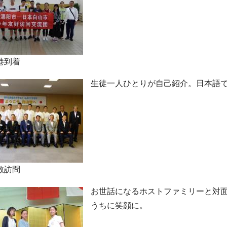
港到着
生徒一人ひとりが自己紹介。日本語
敬訪問
お世話になるホストファミリーと対
うちに笑顔に。