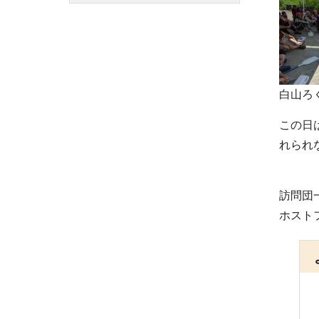
白山ろ
この日
れられ
訪問団
ホスト