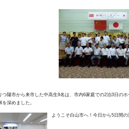
りつ陽市から来市した中高生9名は、市内6家庭での2泊3日の
解を深めました。
ようこそ白山市へ！今日から5日間の