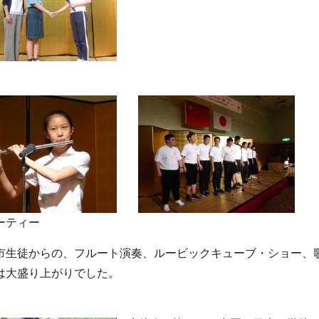
ーティー
市生徒からの、フルート演奏、ルービックキューブ・ショー、
は大盛り上がりでした。