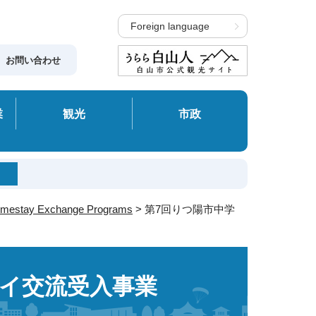
Foreign language
お問い合わせ
業
観光
市政
mestay Exchange Programs
> 第7回りつ陽市中学
テイ交流受入事業