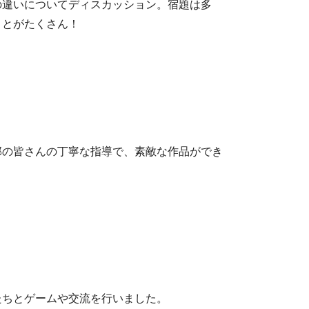
の違いについてディスカッション。宿題は多
ことがたくさん！
部の皆さんの丁寧な指導で、素敵な作品ができ
たちとゲームや交流を行いました。