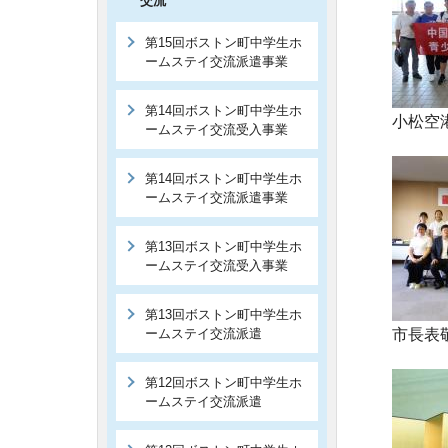
交流
第15回ボストン町中学生ホ
ームステイ交流派遣事業
第14回ボストン町中学生ホ
小松空
ームステイ交流受入事業
第14回ボストン町中学生ホ
ームステイ交流派遣事業
第13回ボストン町中学生ホ
ームステイ交流受入事業
第13回ボストン町中学生ホ
ームステイ交流派遣
市長表
第12回ボストン町中学生ホ
ームステイ交流派遣