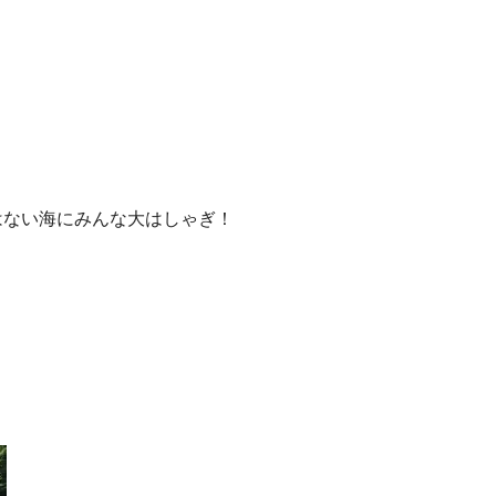
はない海にみんな大はしゃぎ！