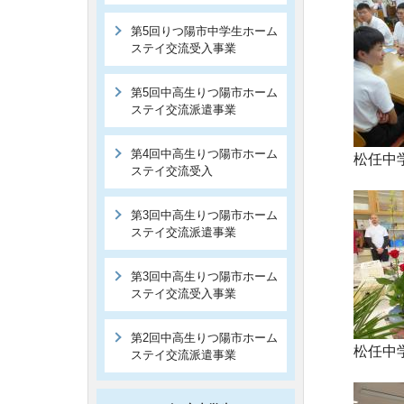
第5回りつ陽市中学生ホーム
ステイ交流受入事業
第5回中高生りつ陽市ホーム
ステイ交流派遣事業
第4回中高生りつ陽市ホーム
松任中学
ステイ交流受入
第3回中高生りつ陽市ホーム
ステイ交流派遣事業
第3回中高生りつ陽市ホーム
ステイ交流受入事業
第2回中高生りつ陽市ホーム
松任中学
ステイ交流派遣事業