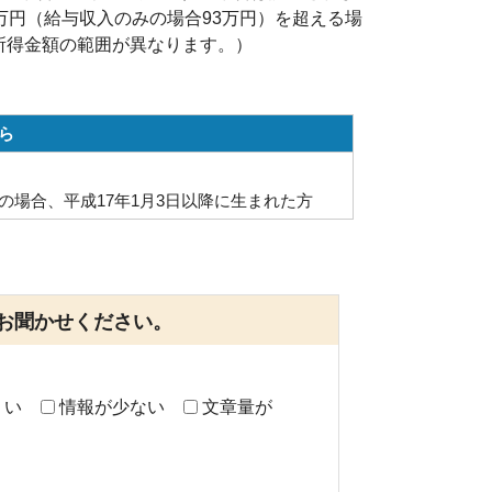
万円（給与収入のみの場合93万円）を超える場
所得金額の範囲が異なります。）
ら
の場合、平成17年1月3日以降に生まれた方
お聞かせください。
くい
情報が少ない
文章量が