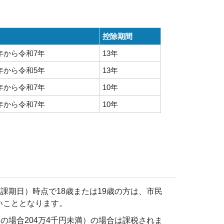
控除期間
年から令和7年
13年
年から令和5年
13年
年から令和7年
10年
年から令和7年
10年
課期日）時点で18歳または19歳の方は、市民
いこととなります。
の場合204万4千円未満）の場合は課税されま