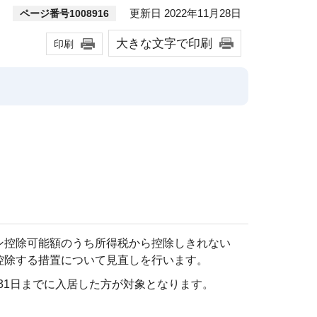
更新日 2022年11月28日
ページ番号1008916
大きな文字で印刷
印刷
ン控除可能額のうち所得税から控除しきれない
控除する措置について見直しを行います。
月31日までに入居した方が対象となります。