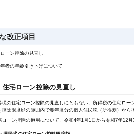
な改正項目
宅ローン控除の見直し
成年者の年齢引き下げについて
 住宅ローン控除の見直し
得税の住宅ローン控除の見直しにともない、所得税の住宅ロー
を控除限度額の範囲内で翌年度分の個人住民税（所得割）から
宅ローン控除の適用について、令和4年1月1日から令和7年12
・県民税の住宅ローン控除限度額