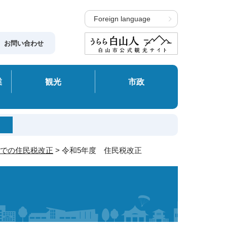
Foreign language
お問い合わせ
業
観光
市政
までの住民税改正
> 令和5年度 住民税改正