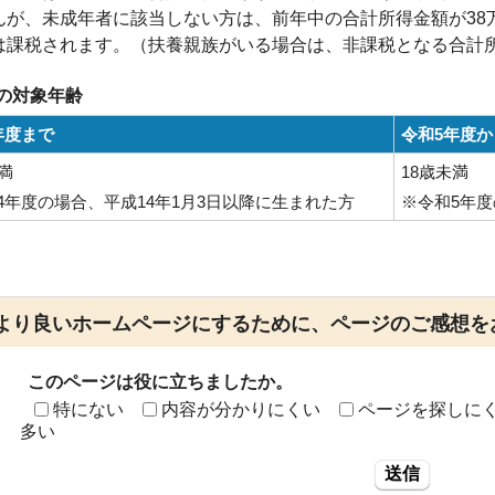
んが、未成年者に該当しない方は、前年中の合計所得金額が38
は課税されます。（扶養親族がいる場合は、非課税となる合計
の対象年齢
年度まで
令和5年度か
満
18歳未満
4年度の場合、平成14年1月3日以降に生まれた方
※令和5年度
より良いホームページにするために、ページのご感想を
このページは役に立ちましたか。
特にない
内容が分かりにくい
ページを探しに
多い
送信