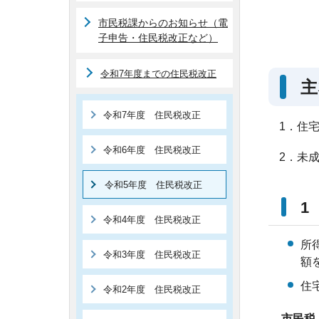
市民税課からのお知らせ（電
子申告・住民税改正など）
令和7年度までの住民税改正
主
令和7年度 住民税改正
1．住
令和6年度 住民税改正
2．未
令和5年度 住民税改正
1
令和4年度 住民税改正
所
令和3年度 住民税改正
額
住
令和2年度 住民税改正
市民税