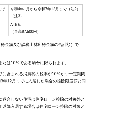
まで
令和4年1月から令和7年12月まで（注2）
（注3）
A×5％
（最高97,500円）
所得金額及び課税山林所得金額の合計額）で
または10％である場合に限られます。
額に含まれる消費税の税率が10％かつ一定期間
3年12月までに入居した場合の控除限度額と同
に適合しない住宅は住宅ローン控除の対象外と
年以降入居する場合は住宅ローン控除の対象と