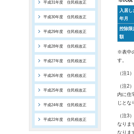
平成31年度 住民税改正
入居し
平成30年度 住民税改正
年月
控除限
平成29年度 住民税改正
額
平成28年度 住民税改正
※表中
す。
平成27年度 住民税改正
（注1
平成26年度 住民税改正
（注2
平成25年度 住民税改正
内に住
じとな
平成24年度 住民税改正
（注3
平成22年度 住民税改正
なりま
なりま