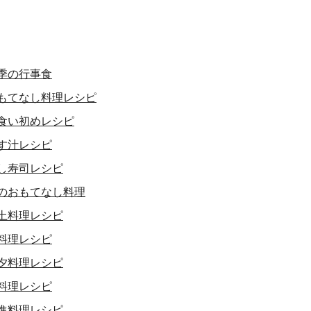
季の行事食
もてなし料理レシピ
食い初めレシピ
す汁レシピ
し寿司レシピ
のおもてなし料理
土料理レシピ
料理レシピ
夕料理レシピ
料理レシピ
進料理レシピ