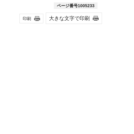
ページ番号1005233
大きな文字で印刷
印刷