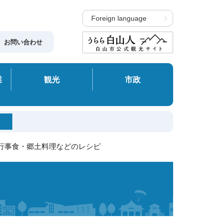
Foreign language
お問い合わせ
業
観光
市政
 行事食・郷土料理などのレシピ