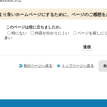
より良いホームページにするために、ページのご感想を
このページは役に立ちましたか。
特にない
内容が分かりにくい
ページを探しに
多い
送信
前のページへ戻る
トップページへ戻る
表