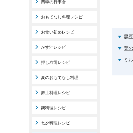
四季の行事食
おもてなし料理レシピ
お食い初めレシピ
黒
かす汁レシピ
菜
ミ
押し寿司レシピ
夏のおもてなし料理
郷土料理レシピ
麹料理レシピ
七夕料理レシピ