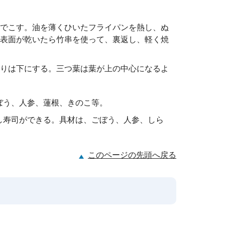
器でこす。油を薄くひいたフライパンを熱し、ぬ
て表面が乾いたら竹串を使って、裏返し、軽く焼
わりは下にする。三つ葉は葉が上の中心になるよ
ぼう、人参、蓮根、きのこ等。
し寿司ができる。具材は、ごぼう、人参、しら
このページの先頭へ戻る