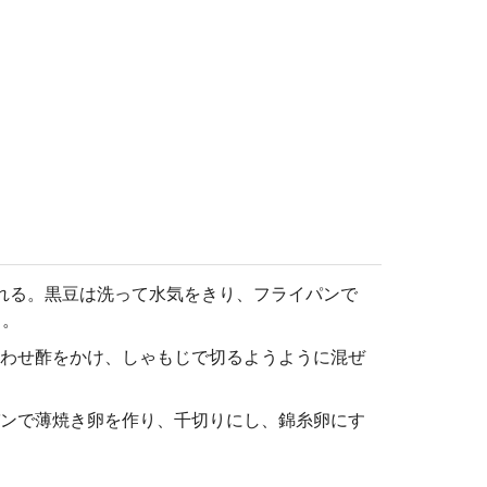
れる。黒豆は洗って水気をきり、フライパンで
る。
合わせ酢をかけ、しゃもじで切るようように混ぜ
パンで薄焼き卵を作り、千切りにし、錦糸卵にす