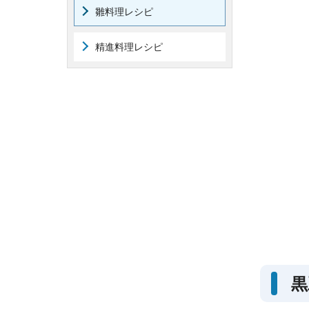
雛料理レシピ
精進料理レシピ
黒