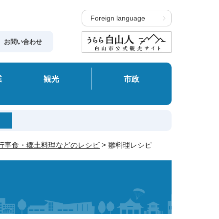
Foreign language
お問い合わせ
業
観光
市政
行事食・郷土料理などのレシピ
> 雛料理レシピ