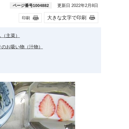
更新日 2022年2月8日
ページ番号1004882
大きな文字で印刷
印刷
し（主菜）
りのお吸い物（汁物）