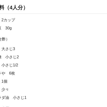
料（4人分）
 2カップ
 30g
せ酢）
 大さじ3
糖 小さじ2
小さじ1/2
さや 6枚
 1個
 少々
ラダ油 小さじ1