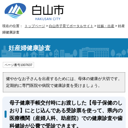
現在の位置：
トップページ
>
白山市子育てポータルサイト
>
妊娠・出産
> 妊産
婦健康診査
妊産婦健康診査
ページ番号1007637
健やかなお子さんを出産するためには、母体の健康が大切です。
定期的に専門医院や病院で健康診査を受けましょう。
母子健康手帳交付時にお渡しした【母子保健のし
おり】にとじ込んである受診票を使って、県内の
医療機関（産婦人科、助産院）での健康診査や歯
科健診が公費で受診できます。