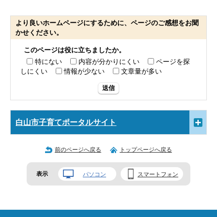
より良いホームページにするために、ページのご感想をお聞
かせください。
このページは役に立ちましたか。
特にない
内容が分かりにくい
ページを探
しにくい
情報が少ない
文章量が多い
送信
白山市子育てポータルサイト
前のページへ戻る
トップページへ戻る
表示
パソコン
スマートフォン