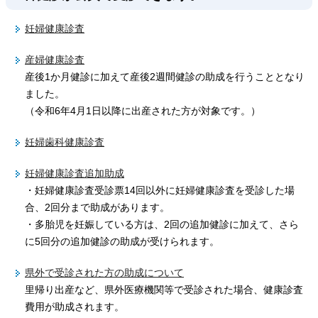
妊婦健康診査
産婦健康診査
産後1か月健診に加えて産後2週間健診の助成を行うこととなり
ました。
（令和6年4月1日以降に出産された方が対象です。）
妊婦歯科健康診査
妊婦健康診査追加助成
・妊婦健康診査受診票14回以外に妊婦健康診査を受診した場
合、2回分まで助成があります。
・多胎児を妊娠している方は、2回の追加健診に加えて、さら
に5回分の追加健診の助成が受けられます。
県外で受診された方の助成について
里帰り出産など、県外医療機関等で受診された場合、健康診査
費用が助成されます。