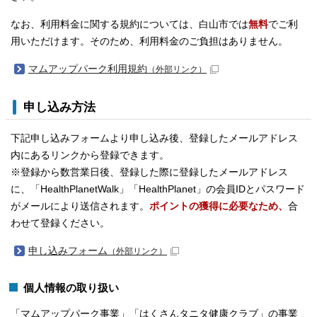
なお、利用料金に関する規約については、白山市では
無料
でご利
用いただけます。そのため、利用料金のご負担はありません。
マムアップパーク利用規約
（外部リンク）
申し込み方法
下記申し込みフォームより申し込み後、登録したメールアドレス
内にあるリンクから登録できます。
※登録から数営業日後、登録した際に登録したメールアドレス
に、「HealthPlanetWalk」「HealthPlanet」の会員IDとパスワード
がメールにより送信されます。
ポイントの獲得に必要なため、
合
わせて登録ください。
申し込みフォーム
（外部リンク）
個人情報の取り扱い
「マムアップパーク事業」「はくさんタニタ健康クラブ」の事業