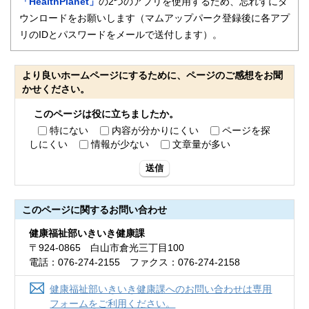
「HealthPlanet
」
の2つのアプリを使用するため、忘れずにダ
ウンロードをお願いします（マムアップパーク登録後に各アプ
リのIDとパスワードをメールで送付します）。
より良いホームページにするために、ページのご感想をお聞
かせください。
このページは役に立ちましたか。
特にない
内容が分かりにくい
ページを探
しにくい
情報が少ない
文章量が多い
送信
このページに関する
お問い合わせ
健康福祉部いきいき健康課
〒924-0865 白山市倉光三丁目100
電話：076-274-2155 ファクス：076-274-2158
健康福祉部いきいき健康課へのお問い合わせは専用
フォームをご利用ください。