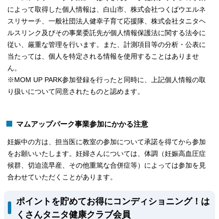
によって取得した個人情報は、白山市、株式会社つくばウエルネ
スリサーチ、一般社団法人健幸子育て応援隊、株式会社タニタヘ
ルスリンク及びその事業委託先が個人情報保護法に関する法令に
従い、厳重な管理を行います。また、計測項目等の分析・公表に
当たっては、個人を特定される情報を使用することはありませ
ん。
※MOM UP PARK参加登録を行ったと同時に、上記個人情報の取
り扱いについて同意されたものと認めます。
マムアップパーク事業参加にかかる注意
妊娠中の方は、担当医に教室の参加について承諾を得てから参加
をお願いいたします。妊婦さんについては、体調（妊娠高血圧症
候群、切迫流早産、その他重篤な合併症等）によっては参加を見
合わせていただくことがあります。
ポイントを貯めてお得にコンディショニング！は
くさんタニタ健康クラブ会員