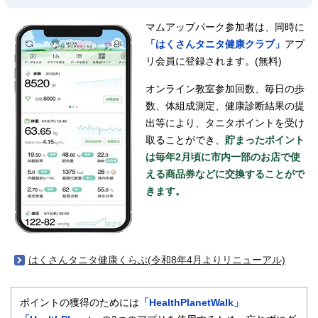
マムアップパーク参加者は、同時に
「はくさんタニタ健康クラブ」
アプ
リ会員に登録されます。(無料)
オンライン教室参加回数、毎日の歩
数、体組成測定、健康診断結果の提
出等により、タニタポイントを受け
取ることができ、
貯まったポイント
は毎年2月頃に市内一部のお店で使
える商品券などに交換することがで
きます。
はくさんタニタ健康くらぶ(令和8年4月よりリニューアル)
ポイントの獲得のためには
「HealthPlanetWalk」