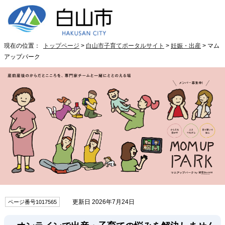
現在の位置：
トップページ
>
白山市子育てポータルサイト
>
妊娠・出産
> マム
アップパーク
更新日 2026年7月24日
ページ番号1017565