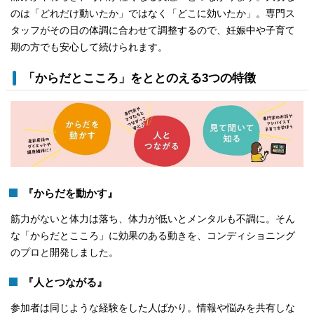
のは「どれだけ動いたか」ではなく「どこに効いたか」。専門ス
タッフがその日の体調に合わせて調整するので、妊娠中や子育て
期の方でも安心して続けられます。
「からだとこころ」をととのえる3つの特徴
『からだを動かす』
筋力がないと体力は落ち、体力が低いとメンタルも不調に。そん
な「からだとこころ」に効果のある動きを、コンディショニング
のプロと開発しました。
『人とつながる』
参加者は同じような経験をした人ばかり。情報や悩みを共有しな