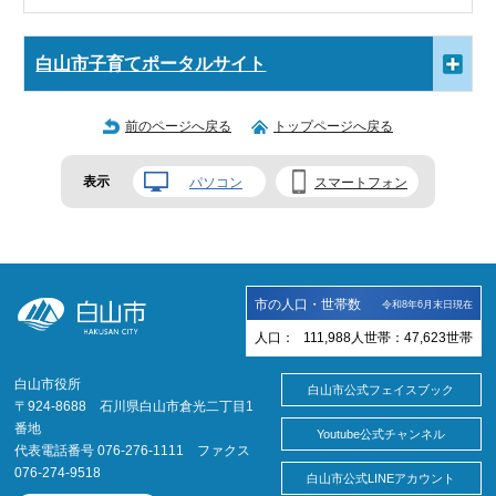
白山市子育てポータルサイト
前のページへ戻る
トップページへ戻る
表示
パソコン
スマートフォン
市の人口・世帯数
令和8年6月末日現在
人口：
111,988
人
世帯：
47,623
世帯
白山市役所
白山市公式フェイスブック
〒924-8688 石川県白山市倉光二丁目1
番地
Youtube公式チャンネル
代表電話番号 076-276-1111 ファクス
076-274-9518
白山市公式LINEアカウント