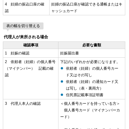
4 妊婦の振込口座の確
妊婦の振込口座が確認できる通帳またはキ
認
ャッシュカード
表の幅を切り替える
代理人が来所される場合
確認事項
必要な書類
1 妊娠の確認
妊娠届出書
2 依頼者（妊婦）の個人番号
下記のいずれかが必要になります。
（マイナンバー） 記載の確
依頼者（妊婦）の個人番号カー
認
ド又はその写し
依頼者（妊婦）の通知カード又
は写し（表・裏両方）
住民票記載事項証明書
3 代理人本人の確認
＜個人番号カードを持っている方＞
個人番号カード（マイナンバーカ
ード）