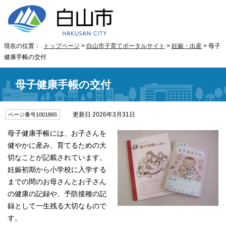
現在の位置：
トップページ
>
白山市子育てポータルサイト
>
妊娠・出産
> 母子
健康手帳の交付
母子健康手帳の交付
更新日 2026年3月31日
ページ番号1001865
母子健康手帳には、お子さんを
健やかに産み、育てるための大
切なことが記載されています。
妊娠初期から小学校に入学する
までの間のお母さんとお子さん
の健康の記録や、予防接種の記
録として一生残る大切なもので
す。