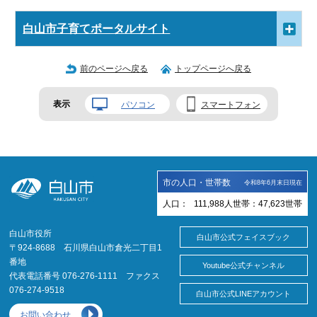
白山市子育てポータルサイト
前のページへ戻る
トップページへ戻る
表示
パソコン
スマートフォン
市の人口・世帯数
令和8年6月末日現在
人口：
111,988
人
世帯：
47,623
世帯
白山市役所
白山市公式フェイスブック
〒924-8688 石川県白山市倉光二丁目1
番地
Youtube公式チャンネル
代表電話番号 076-276-1111 ファクス
076-274-9518
白山市公式LINEアカウント
お問い合わせ