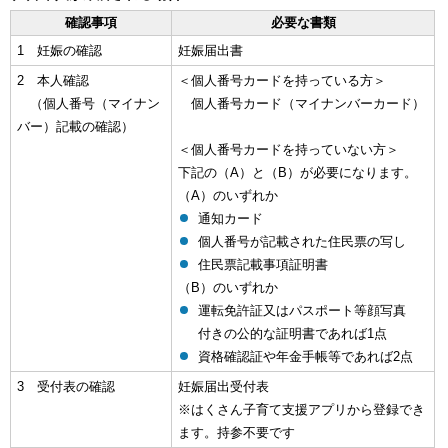
確認事項
必要な書類
1 妊娠の確認
妊娠届出書
2 本人確認
＜個人番号カードを持っている方＞
（個人番号（マイナン
個人番号カード（マイナンバーカード）
バー）記載の確認）
＜個人番号カードを持っていない方＞
下記の（A）と（B）が必要になります。
（A）のいずれか
通知カード
個人番号が記載された住民票の写し
住民票記載事項証明書
（B）のいずれか
運転免許証又はパスポート等顔写真
付きの公的な証明書であれば1点
資格確認証や年金手帳等であれば2点
3 受付表の確認
妊娠届出受付表
※はくさん子育て支援アプリから登録でき
ます。持参不要です