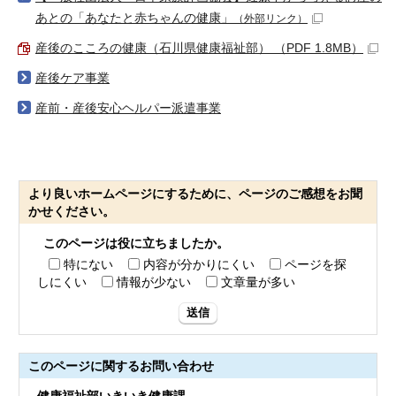
あとの「あなたと赤ちゃんの健康」
（外部リンク）
産後のこころの健康（石川県健康福祉部） （PDF 1.8MB）
産後ケア事業
産前・産後安心ヘルパー派遣事業
より良いホームページにするために、ページのご感想をお聞
かせください。
このページは役に立ちましたか。
特にない
内容が分かりにくい
ページを探
しにくい
情報が少ない
文章量が多い
送信
このページに関する
お問い合わせ