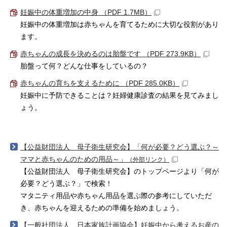
妊娠中の体重増加の中身 （PDF 1.7MB）
妊娠中の体重増加は赤ちゃんを育てるために大切な役割があり
ます。
赤ちゃんの成長を決めるのは胎盤です （PDF 273.9KB）
胎盤って何？どんな仕事をしているの？
赤ちゃんの育ちを支えるために （PDF 285.0KB）
妊娠中に予防できることは？妊婦健康診査の結果を見てみまし
ょう。
【公益財団法人 母子衛生研究会】「何が必要？どう選ぶ？～
ママと赤ちゃんのための用品～」
（外部リンク）
【公益財団法人 母子衛生研究会】のトップページより「何が
必要？どう選ぶ？」で検索！
マタニティ用品や赤ちゃん用品を選ぶ際の参考にしていただ
き、赤ちゃんを迎えるための準備を始めましょう。
【一般社団法人 日本家族計画協会】妊娠中から考えるお産の