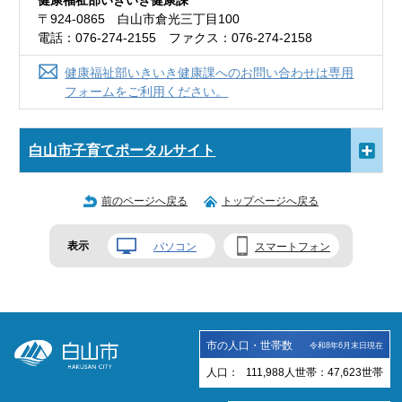
健康福祉部いきいき健康課
〒924-0865 白山市倉光三丁目100
電話：076-274-2155 ファクス：076-274-2158
健康福祉部いきいき健康課へのお問い合わせは専用
フォームをご利用ください。
白山市子育てポータルサイト
前のページへ戻る
トップページへ戻る
表示
パソコン
スマートフォン
市の人口・世帯数
令和8年6月末日現在
人口：
111,988
人
世帯：
47,623
世帯