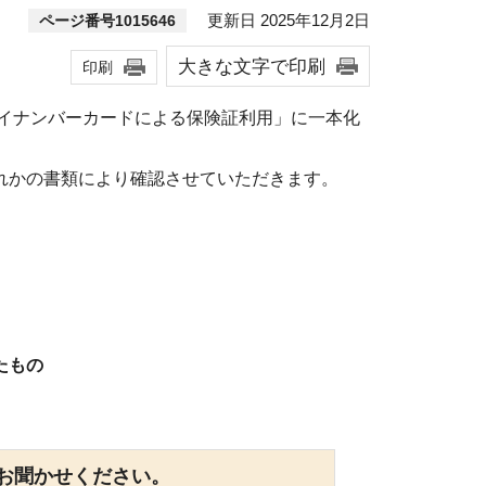
更新日 2025年12月2日
ページ番号1015646
大きな文字で印刷
印刷
マイナンバーカードによる保険証利用」に一本化
れかの書類により確認させていただきます。
たもの
お聞かせください。