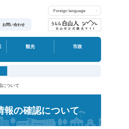
Foreign language
お問い合わせ
業
観光
市政
認について
険情報の確認について