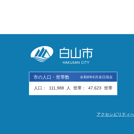
市の人口・世帯数
令和8年6月末日現在
人口：
111,988
人
世帯：
47,623
世帯
アクセシビリティ