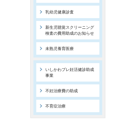
乳幼児健康診査
新生児聴覚スクリーニング
検査の費用助成のお知らせ
未熟児養育医療
いしかわプレ妊活健診助成
事業
不妊治療費の助成
不育症治療