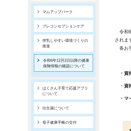
マムアップパーク
プレコンセプションケア
令和6
されま
搾乳しやすい環境づくりの
推進
各お手
令和6年12月2日以降の健康
保険情報の確認について
・資格
・資格
はくさん子育て応援アプリ
について
・マイ
出生届について
母子健康手帳の交付