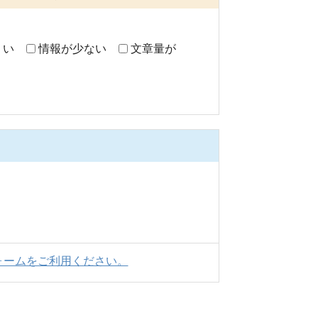
くい
情報が少ない
文章量が
ォームをご利用ください。