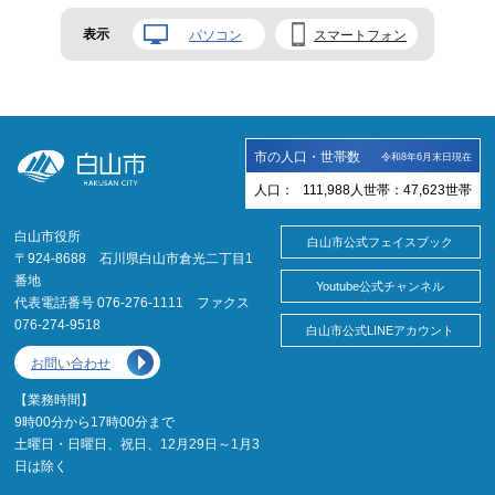
表示
パソコン
スマートフォン
市の人口・世帯数
令和8年6月末日現在
人口：
111,988
人
世帯：
47,623
世帯
白山市役所
白山市公式フェイスブック
〒924-8688 石川県白山市倉光二丁目1
番地
Youtube公式チャンネル
代表電話番号 076-276-1111 ファクス
076-274-9518
白山市公式LINEアカウント
お問い合わせ
【業務時間】
9時00分から17時00分まで
土曜日・日曜日、祝日、12月29日～1月3
日は除く