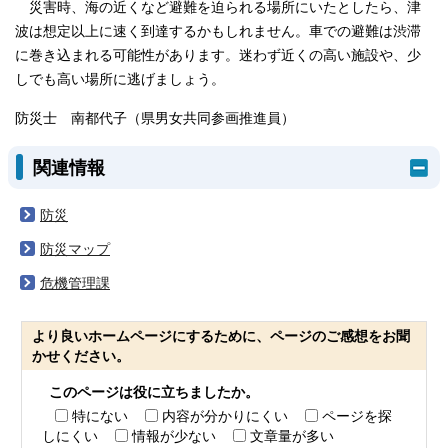
災害時、海の近くなど避難を迫られる場所にいたとしたら、津
波は想定以上に速く到達するかもしれません。車での避難は渋滞
に巻き込まれる可能性があります。迷わず近くの高い施設や、少
しでも高い場所に逃げましょう。
防災士 南都代子（県男女共同参画推進員）
関連情報
防災
防災マップ
危機管理課
より良いホームページにするために、ページのご感想をお聞
かせください。
このページは役に立ちましたか。
特にない
内容が分かりにくい
ページを探
しにくい
情報が少ない
文章量が多い