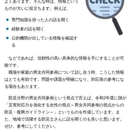
よくあります。そんな時は、情報という
ものが大いに役立ちます。例えば、
専門知識を持った人の話を聞く
経験者の話を聞く
公的機関が出している情報を確認す
る
などであれば、信頼性の高い具体的な情報を手にすることが可
能です。
職場や家庭の男女共同参画について話し合う時、こうした情報
はとても有効です。問題や課題が明確になり、対応策の参考にな
る場合もあります。
防災分野の男女共同参画という視点で言えば、令和2年度に国が
「災害対応力を強化する女性の視点～男女共同参画の視点からの
防災・復興ガイドライン～」というものを作成しています。ま
た、地域で活躍する防災士さんに話を聞くのも良いと思います。
ぜひ、参考にしてください。