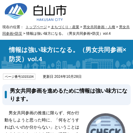
現在の位置：
トップページ
>
まちづくり・産業
>
男女共同参画・人権
>
男女共
同参画×防災
> 情報は強い味方になる。（男女共同参画×防災）vol.4
情報は強い味方になる。（男女共同参画×
防災）vol.4
更新日 2024年10月28日
ページ番号1015104
男女共同参画を進めるために情報は強い味方にな
ります。
男女共同参画の推進に限らず、何か行
動をしようと思った時に、「何をどうす
ればいいのか分からない」ということは