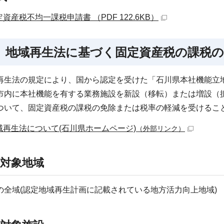
資産税不均一課税申請書 （PDF 122.6KB）
 地域再生法に基づく固定資産税の課税
生法の規定により、国から認定を受けた「石川県本社機能立地
市内に本社機能を有する業務施設を新設（移転）または増設（
ついて、固定資産税の課税の免除または税率の軽減を受けるこ
域再生法について(石川県ホームページ)
（外部リンク）
1)対象地域
全域(認定地域再生計画に記載されている地方活力向上地域)