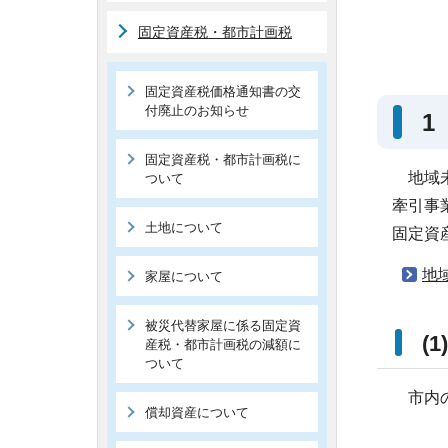
固定資産税・都市計画税
固定資産税価格通知書の交
付廃止のお知らせ
1
固定資産税・都市計画税に
地域未
ついて
牽引事
土地について
固定資
地
家屋について
被災代替家屋に係る固定資
(
産税・都市計画税の減額に
ついて
市内の
償却資産について