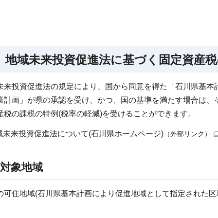
 地域未来投資促進法に基づく固定資産
来投資促進法の規定により、国から同意を得た「石川県基本
業計画」が県の承認を受け、かつ、国の基準を満たす場合は、
産税の課税の特例(税率の軽減)を受けることができます。
域未来投資促進法について(石川県ホームページ)
（外部リンク）
1)対象地域
可住地域(石川県基本計画により促進地域として指定された区