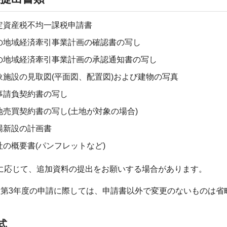
定資産税不均一課税申請書
の地域経済牽引事業計画の確認書の写し
の地域経済牽引事業計画の承認通知書の写し
象施設の見取図(平面図、配置図)および建物の写真
事請負契約書の写し
地売買契約書の写し(土地が対象の場合)
場新設の計画書
社の概要書(パンフレットなど)
に応じて、追加資料の提出をお願いする場合があります。
第3年度の申請に際しては、申請書以外で変更のないものは省
式