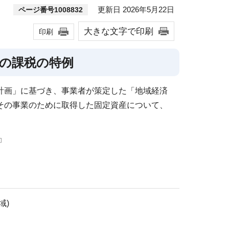
更新日 2026年5月22日
ページ番号1008832
大きな文字で印刷
印刷
税の課税の特例
計画」に基づき、事業者が策定した「地域経済
その事業のために取得した固定資産について、
域)