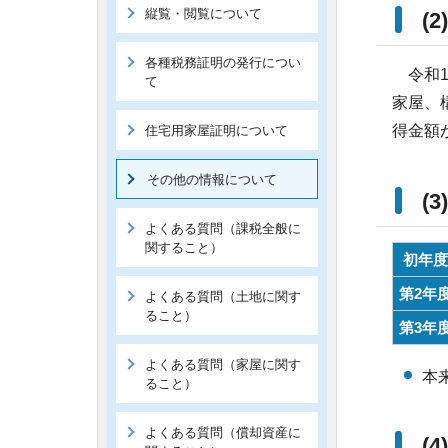
縦覧・閲覧について
(
各種税務証明の発行につい
令和1
て
家屋、
得金額が
住宅用家屋証明について
その他の情報について
(
よくある質問（課税全般に
関すること）
初年度
第2年
よくある質問（土地に関す
ること）
第3年
よくある質問（家屋に関す
本
ること）
よくある質問（償却資産に
(