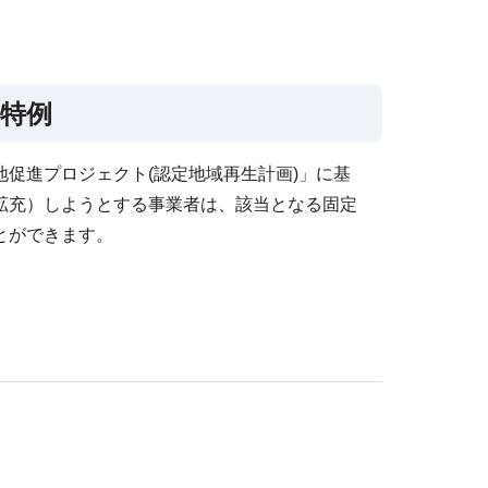
の特例
促進プロジェクト(認定地域再生計画)」に基
拡充）しようとする事業者は、該当となる固定
とができます。