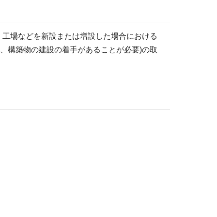
、工場などを新設または増設した場合における
屋、構築物の建設の着手があることが必要)の取