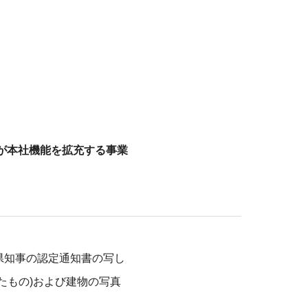
が本社機能を拡充する事業
県知事の認定通知書の写し
たもの)および建物の写真