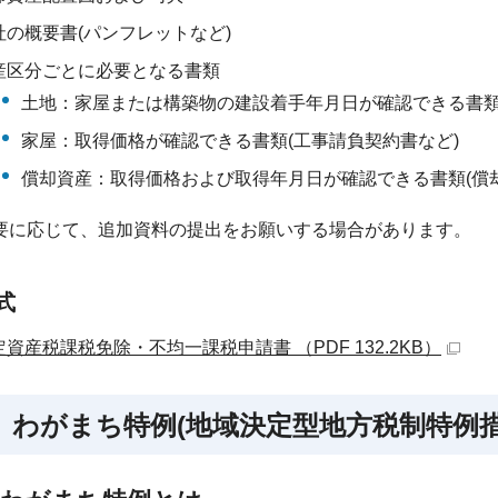
社の概要書(パンフレットなど)
産区分ごとに必要となる書類
土地：家屋または構築物の建設着手年月日が確認できる書類
家屋：取得価格が確認できる書類(工事請負契約書など)
償却資産：取得価格および取得年月日が確認できる書類(償
に応じて、追加資料の提出をお願いする場合があります。
式
定資産税課税免除・不均一課税申請書 （PDF 132.2KB）
 わがまち特例(地域決定型地方税制特例措