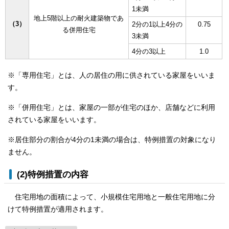
1未満
地上5階以上の耐火建築物であ
（3）
2分の1以上4分の
0.75
る併用住宅
3未満
4分の3以上
1.0
※「専用住宅」とは、人の居住の用に供されている家屋をいいま
す。
※「併用住宅」とは、家屋の一部が住宅のほか、店舗などに利用
されている家屋をいいます。
※居住部分の割合が4分の1未満の場合は、特例措置の対象になり
ません。
(2)特例措置の内容
住宅用地の面積によって、小規模住宅用地と一般住宅用地に分
けて特例措置が適用されます。