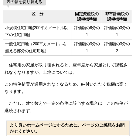
表の幅を切り替える
区 分
固定資産税の
都市計画税の
課税標準額
課税標準額
小規模住宅用地(200平方メートル以
評価額の6分の
評価額の3分の
下の住宅用地)
1
1
一般住宅用地（200平方メートルを
評価額の3分の
評価額の3分の
超える部分の住宅用地）
1
2
住宅用の家屋が取り壊されると、翌年度から家屋として課税さ
れなくなりますが、土地については、
この特例措置が適用されなくなるため、納付いただく税額は高く
なります。
ただし、建て替えで一定の条件に該当する場合は、この特例が
継続されます。
より良いホームページにするために、ページのご感想をお聞
かせください。