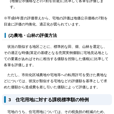
(地価公示価格などの7割を目途)に比準して各筆を評価しま
す。
※平成6年度の評価替えから、宅地の評価は地価公示価格の7割を
目途に評価の均衡化、適正化が図られています。
(2)農地・山林の評価方法
状況の類似する地区ごとに、標準的な田、畑、山林を選定し、
その適正な時価(算定の基礎となる売買実例価額に宅地見込地とし
ての要素があればそれに相当する価額を控除した価格)に比準して
各筆を評価します。
ただし、市街化区域農地や宅地等への転用許可を受けた農地な
どについては、状況が類似する宅地などの評価額を基準として求
めた価額から造成費を差し引いた価額によって評価します。
3 住宅用地に対する課税標準額の特例
宅地のうち、住宅用地については、その税負担の軽減のため、