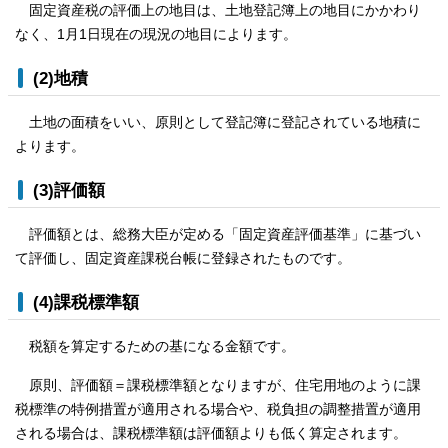
固定資産税の評価上の地目は、土地登記簿上の地目にかかわり
なく、1月1日現在の現況の地目によります。
(2)地積
土地の面積をいい、原則として登記簿に登記されている地積に
よります。
(3)評価額
評価額とは、総務大臣が定める「固定資産評価基準」に基づい
て評価し、固定資産課税台帳に登録されたものです。
(4)課税標準額
税額を算定するための基になる金額です。
原則、評価額＝課税標準額となりますが、住宅用地のように課
税標準の特例措置が適用される場合や、税負担の調整措置が適用
される場合は、課税標準額は評価額よりも低く算定されます。