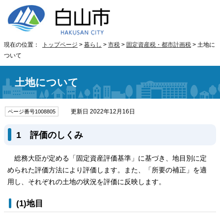
現在の位置：
トップページ
>
暮らし
>
市税
>
固定資産税・都市計画税
> 土地に
ついて
土地について
更新日 2022年12月16日
ページ番号1008805
1 評価のしくみ
総務大臣が定める「固定資産評価基準」に基づき、地目別に定
められた評価方法により評価します。また、「所要の補正」を適
用し、それぞれの土地の状況を評価に反映します。
(1)地目