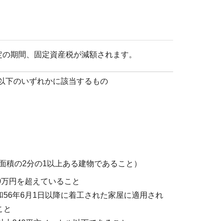
定の期間、固定資産税が減額されます。
で以下のいずれかに該当するもの
面積の2分の1以上ある建物であること）
0万円を超えていること
56年6月1日以降に着工された家屋に適用され
こと