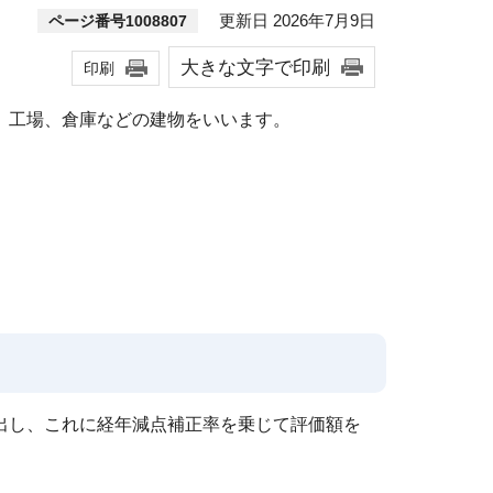
更新日 2026年7月9日
ページ番号1008807
大きな文字で印刷
印刷
、工場、倉庫などの建物をいいます。
。
。
出し、これに経年減点補正率を乗じて評価額を