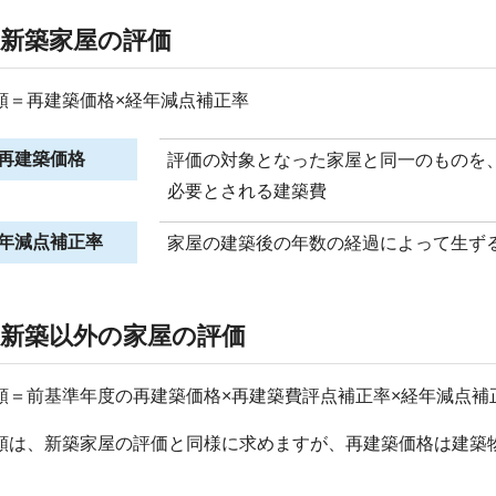
1)新築家屋の評価
＝再建築価格×経年減点補正率
再建築価格
評価の対象となった家屋と同一のものを
必要とされる建築費
年減点補正率
家屋の建築後の年数の経過によって生ず
2)新築以外の家屋の評価
＝前基準年度の再建築価格×再建築費評点補正率×経年減点補
は、新築家屋の評価と同様に求めますが、再建築価格は建築物