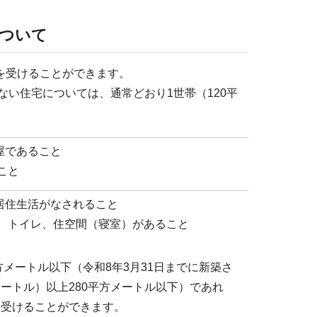
について
を受けることができます。
い住宅については、通常どおり1世帯（120平
屋であること
こと
居住生活がなされること
所、トイレ、住空間（寝室）があること
メートル以下（令和8年3月31日までに新築さ
メートル）以上280平方メートル以下）であれ
を受けることができます。