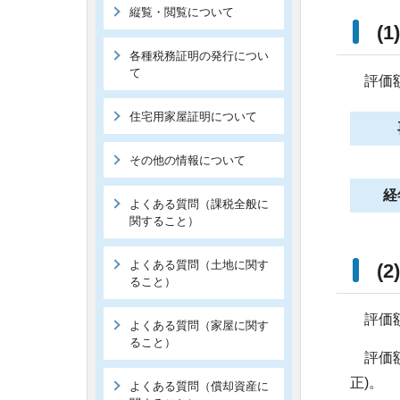
縦覧・閲覧について
(
各種税務証明の発行につい
て
評価額
住宅用家屋証明について
その他の情報について
経
よくある質問（課税全般に
関すること）
よくある質問（土地に関す
(
ること）
評価額
よくある質問（家屋に関す
ること）
評価額
正)。
よくある質問（償却資産に