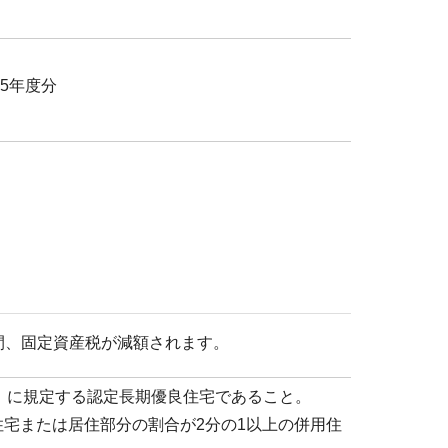
5年度分
間、固定資産税が減額されます。
」に規定する認定長期優良住宅であること。
用住宅または居住部分の割合が2分の1以上の併用住