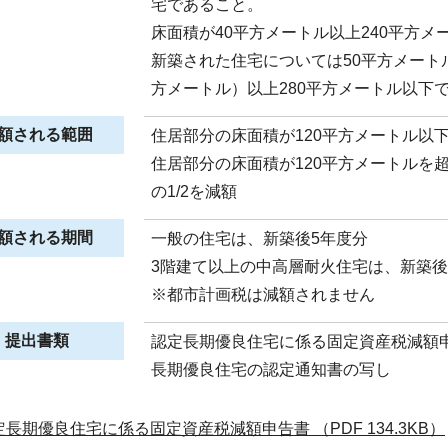
宅であること。
床面積が40平方メートル以上240平方メ
新築された住宅については50平方メート
方メートル）以上280平方メートル以下
額される範囲
住居部分の床面積が120平方メートル以下
住居部分の床面積が120平方メートルを
の1/2を減額
額される期間
一般の住宅は、新築後5年度分
3階建て以上の中高層耐火住宅は、新築後
※都市計画税は減額されません
提出書類
認定長期優良住宅に係る固定資産税減額
長期優良住宅の認定通知書の写し
定長期優良住宅に係る固定資産税減額申告書 （PDF 134.3KB）