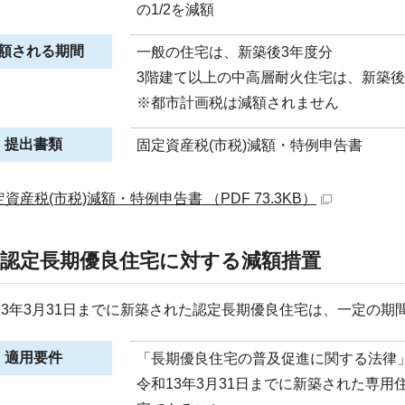
の1/2を減額
額される期間
一般の住宅は、新築後3年度分
3階建て以上の中高層耐火住宅は、新築後
※都市計画税は減額されません
提出書類
固定資産税(市税)減額・特例申告書
資産税(市税)減額・特例申告書 （PDF 73.3KB）
2)認定長期優良住宅に対する減額措置
3年3月31日までに新築された認定長期優良住宅は、一定の期
適用要件
「長期優良住宅の普及促進に関する法律
令和13年3月31日までに新築された専