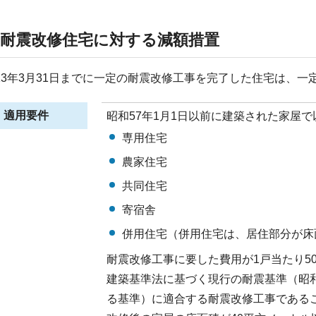
4)耐震改修住宅に対する減額措置
3年3月31日までに一定の耐震改修工事を完了した住宅は、一
適用要件
昭和57年1月1日以前に建築された家屋
専用住宅
農家住宅
共同住宅
寄宿舎
併用住宅（併用住宅は、居住部分が床
耐震改修工事に要した費用が1戸当たり5
建築基準法に基づく現行の耐震基準（昭和
る基準）に適合する耐震改修工事である