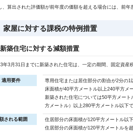
、算出された評価額が前年度の価額を超える場合には、前年
 家屋に対する課税の特例措置
1)新築住宅に対する減額措置
3年3月31日までに新築された住宅は、一定の期間、固定資産
適用要件
専用住宅または居住部分の割合が2分の1
床面積が40平方メートル以上240平方メ
新築された住宅については50平方メート
方メートル）以上280平方メートル以下
額される範囲
住居部分の床面積が120平方メートル以下
住居部分の床面積が120平方メートルを