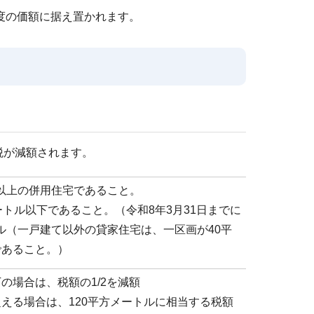
度の価額に据え置かれます。
税が減額されます。
以上の併用住宅であること。
ートル以下であること。（令和8年3月31日までに
ル（一戸建て以外の貸家住宅は、一区画が40平
であること。）
の場合は、税額の1/2を減額
超える場合は、120平方メートルに相当する税額