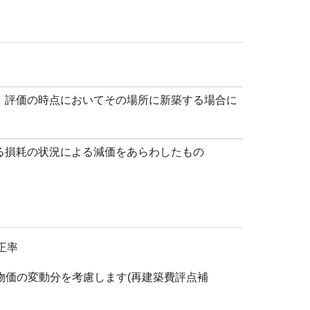
、評価の時点においてその場所に新築する場合に
る損耗の状況による減価をあらわしたもの
正率
価の変動分を考慮します(再建築費評点補