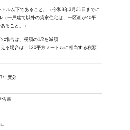
ートル以下であること。（令和8年3月31日までに
ル（一戸建て以外の貸家住宅は、一区画が40平
であること。）
の場合は、税額の1/2を減額
超える場合は、120平方メートルに相当する税額
7年度分
申告書