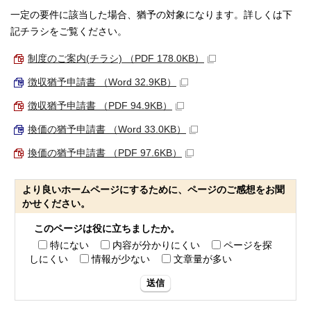
一定の要件に該当した場合、猶予の対象になります。詳しくは下
記チラシをご覧ください。
制度のご案内(チラシ) （PDF 178.0KB）
徴収猶予申請書 （Word 32.9KB）
徴収猶予申請書 （PDF 94.9KB）
換価の猶予申請書 （Word 33.0KB）
換価の猶予申請書 （PDF 97.6KB）
より良いホームページにするために、ページのご感想をお聞
かせください。
このページは役に立ちましたか。
特にない
内容が分かりにくい
ページを探
しにくい
情報が少ない
文章量が多い
送信