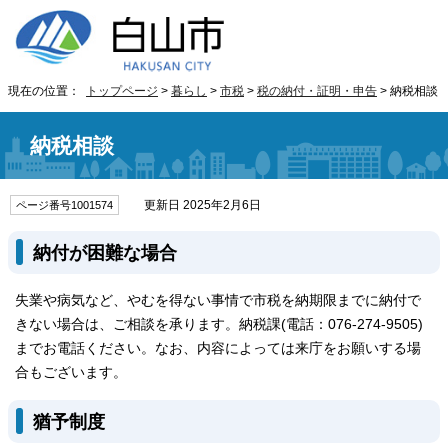
現在の位置：
トップページ
>
暮らし
>
市税
>
税の納付・証明・申告
> 納税相談
納税相談
更新日 2025年2月6日
ページ番号1001574
納付が困難な場合
失業や病気など、やむを得ない事情で市税を納期限までに納付で
きない場合は、ご相談を承ります。納税課(電話：076-274-9505)
までお電話ください。なお、内容によっては来庁をお願いする場
合もございます。
猶予制度