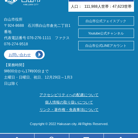
人口：
111,988
人
世帯：
47,623
世帯
白山市役所
白山市公式フェイスブック
〒924-8688 石川県白山市倉光二丁目1
番地
Youtube公式チャンネル
代表電話番号 076-276-1111 ファクス
076-274-9518
白山市公式LINEアカウント
お問い合わせ
【業務時間】
9時00分から17時00分まで
土曜日・日曜日、祝日、12月29日～1月3
日は除く
アクセシビリティへの配慮について
個人情報の取り扱いについて
リンク・著作権・免責事項について
Copyright © 2022 Hakusan city. All Rights Reserved.