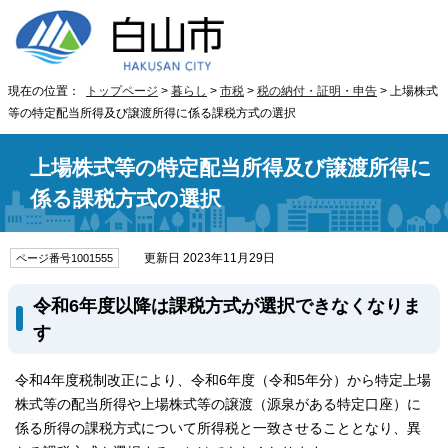
現在の位置：
トップページ
>
暮らし
>
市税
>
税の納付・証明・申告
> 上場株式
等の特定配当所得及び譲渡所得に係る課税方式の選択
上場株式等の特定配当所得及び譲渡所得に
係る課税方式の選択
更新日 2023年11月29日
ページ番号1001555
令和6年度以降は課税方式が選択できなくなりま
す
令和4年度税制改正により、令和6年度（令和5年分）から特定上場
株式等の配当所得や上場株式等の譲渡（源泉がある特定口座）に
係る所得の課税方式について所得税と一致させることとなり、異