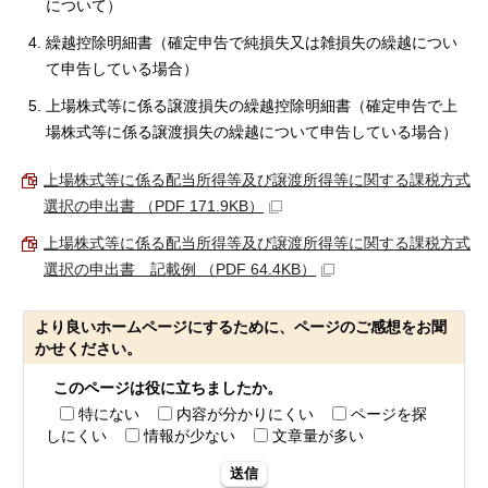
について）
繰越控除明細書（確定申告で純損失又は雑損失の繰越につい
て申告している場合）
上場株式等に係る譲渡損失の繰越控除明細書（確定申告で上
場株式等に係る譲渡損失の繰越について申告している場合）
上場株式等に係る配当所得等及び譲渡所得等に関する課税方式
選択の申出書 （PDF 171.9KB）
上場株式等に係る配当所得等及び譲渡所得等に関する課税方式
選択の申出書 記載例 （PDF 64.4KB）
より良いホームページにするために、ページのご感想をお聞
かせください。
このページは役に立ちましたか。
特にない
内容が分かりにくい
ページを探
しにくい
情報が少ない
文章量が多い
送信