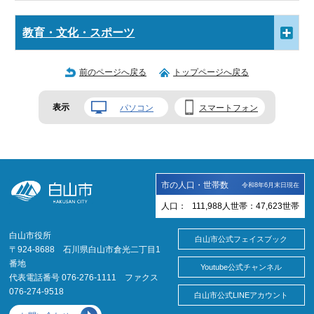
教育・文化・スポーツ
前のページへ戻る
トップページへ戻る
表示
パソコン
スマートフォン
市の人口・世帯数
令和8年6月末日現在
人口：
111,988
人
世帯：
47,623
世帯
白山市役所
白山市公式フェイスブック
〒924-8688 石川県白山市倉光二丁目1
番地
Youtube公式チャンネル
代表電話番号 076-276-1111 ファクス
076-274-9518
白山市公式LINEアカウント