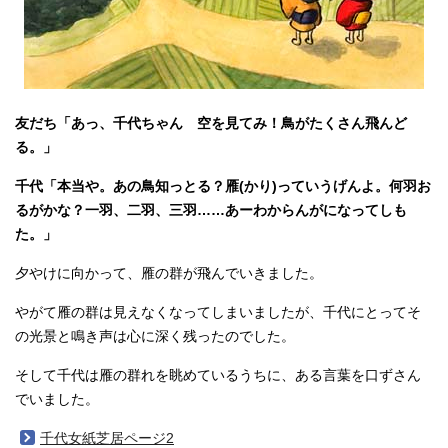
友だち「あっ、千代ちゃん 空を見てみ！鳥がたくさん飛んど
る。」
千代「本当や。あの鳥知っとる？雁(かり)っていうげんよ。何羽お
るがかな？一羽、二羽、三羽……あーわからんがになってしも
た。」
夕やけに向かって、雁の群が飛んでいきました。
やがて雁の群は見えなくなってしまいましたが、千代にとってそ
の光景と鳴き声は心に深く残ったのでした。
そして千代は雁の群れを眺めているうちに、ある言葉を口ずさん
でいました。
千代女紙芝居ページ2