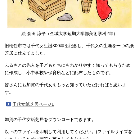
絵:倉田 涼平（金城大学短期大学部美術学科2年）
旧松任市では千代女生誕300年を記念し、千代女の生涯を一つの紙
芝居に仕立てました。
ふるさとの先人を子どもたちにもわかりやすく知ってもらうため
に作成し、小中学校や保育所などに配布したものです。
皆さんにも加賀の千代女をもっと知っていただければと思いま
す。
千代女紙芝居ページ1
加賀の千代女紙芝居をダウンロードできます。
以下のファイルを印刷して利用してください。(ファイルサイズを