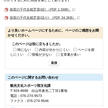
小さくするために画質を落としてあります)
加賀の千代女紙芝居(絵) （PDF 1.5MB）
加賀の千代女紙芝居(語り) （PDF 34.3KB）
より良いホームページにするために、ページのご感想をお聞
かせください。
このページは役に立ちましたか。
特にない
内容が分かりにくい
ページを探
しにくい
情報が少ない
文章量が多い
送信
このページに関する
お問い合わせ
観光文化スポーツ部文化課
〒924-8688 白山市倉光二丁目1番地
電話：076-274-9573
ファクス：076-274-9546