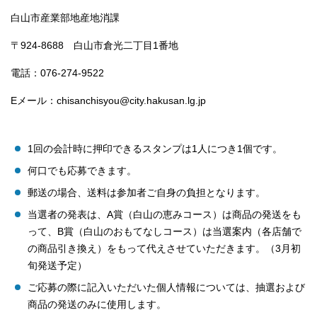
白山市産業部地産地消課
〒924-8688 白山市倉光二丁目1番地
電話：076-274-9522
Eメール：chisanchisyou@city.hakusan.lg.jp
1回の会計時に押印できるスタンプは1人につき1個です。
何口でも応募できます。
郵送の場合、送料は参加者ご自身の負担となります。
当選者の発表は、A賞（白山の恵みコース）は商品の発送をも
って、B賞（白山のおもてなしコース）は当選案内（各店舗で
の商品引き換え）をもって代えさせていただきます。（3月初
旬発送予定）
ご応募の際に記入いただいた個人情報については、抽選および
商品の発送のみに使用します。