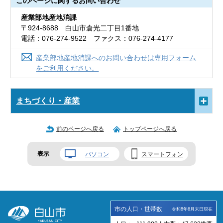
このページに関する
お問い合わせ
産業部地産地消課
〒924-8688 白山市倉光二丁目1番地
電話：076-274-9522 ファクス：076-274-4177
産業部地産地消課へのお問い合わせは専用フォーム
をご利用ください。
まちづくり・産業
前のページへ戻る
トップページへ戻る
表示
パソコン
スマートフォン
市の人口・世帯数
令和8年6月末日現在