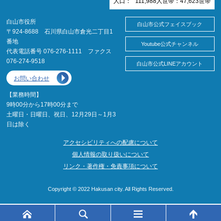
人口：
111,988
人
世帯：
47,623
世帯
白山市役所
白山市公式フェイスブック
〒924-8688 石川県白山市倉光二丁目1
番地
Youtube公式チャンネル
代表電話番号 076-276-1111 ファクス
076-274-9518
白山市公式LINEアカウント
お問い合わせ
【業務時間】
9時00分から17時00分まで
土曜日・日曜日、祝日、12月29日～1月3
日は除く
アクセシビリティへの配慮について
個人情報の取り扱いについて
リンク・著作権・免責事項について
Copyright © 2022 Hakusan city. All Rights Reserved.