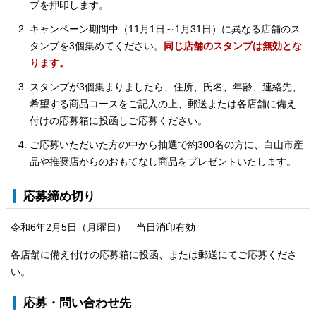
プを押印します。
キャンペーン期間中（11月1日～1月31日）に異なる店舗のス
タンプを3個集めてください。
同じ店舗のスタンプは無効とな
ります。
スタンプが3個集まりましたら、住所、氏名、年齢、連絡先、
希望する商品コースをご記入の上、郵送または各店舗に備え
付けの応募箱に投函しご応募ください。
ご応募いただいた方の中から抽選で約300名の方に、白山市産
品や推奨店からのおもてなし商品をプレゼントいたします。
応募締め切り
令和6年2月5日（月曜日） 当日消印有効
各店舗に備え付けの応募箱に投函、または郵送にてご応募くださ
い。
応募・問い合わせ先