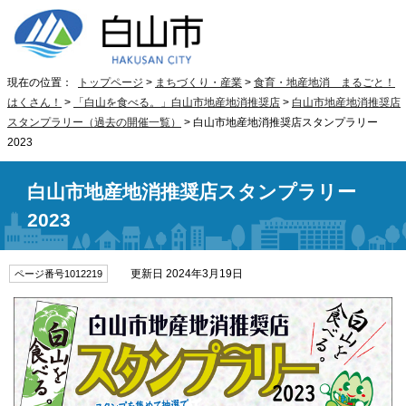
現在の位置：
トップページ
>
まちづくり・産業
>
食育・地産地消 まるごと！
はくさん！
>
「白山を食べる。」白山市地産地消推奨店
>
白山市地産地消推奨店
スタンプラリー（過去の開催一覧）
> 白山市地産地消推奨店スタンプラリー
2023
白山市地産地消推奨店スタンプラリー
2023
更新日 2024年3月19日
ページ番号1012219