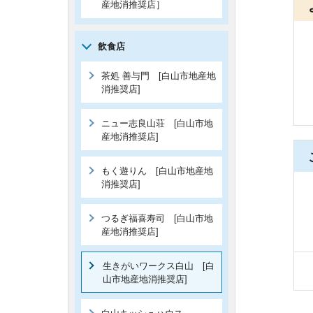
産地消推奨店］
飲食店
茶処 善与門 [白山市地産地
消推奨店]
ニュー志良山荘 [白山市地
産地消推奨店]
もく遊りん [白山市地産地
消推奨店]
つるぎ福喜寿司 [白山市地
産地消推奨店]
生きがいワークス白山 [白
山市地産地消推奨店]