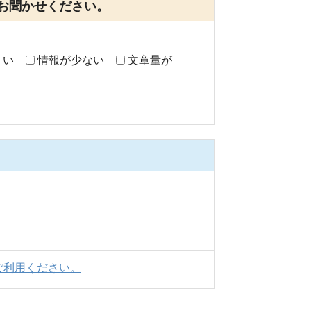
お聞かせください。
くい
情報が少ない
文章量が
ご利用ください。