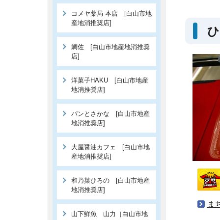
コメヤ薬局 本店 [白山市地
産地消推奨店]
ひ
鯛佐 [白山市地産地消推奨
店]
洋菓子HAKU [白山市地産
地消推奨店]
パンとさかな [白山市地産
地消推奨店]
大屋醤油カフェ [白山市地
産地消推奨店]
和乃菓ひろの [白山市地産
地消推奨店]
ま
山下鮮魚 山力［白山市地