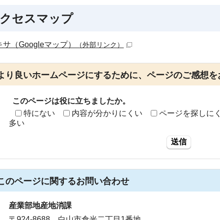
クセスマップ
サ（Googleマップ）
（外部リンク）
より良いホームページにするために、ページのご感想を
このページは役に立ちましたか。
特にない
内容が分かりにくい
ページを探しに
多い
送信
このページに関する
お問い合わせ
産業部地産地消課
〒924-8688 白山市倉光二丁目1番地