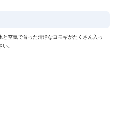
水と空気で育った清浄なヨモギがたくさん入っ
さい。