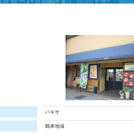
バキサ
鶴来地域