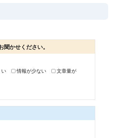
お聞かせください。
くい
情報が少ない
文章量が