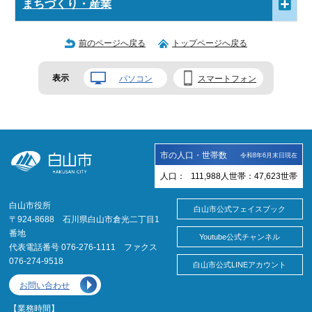
まちづくり・産業
前のページへ戻る
トップページへ戻る
表示
パソコン
スマートフォン
市の人口・世帯数
令和8年6月末日現在
人口：
111,988
人
世帯：
47,623
世帯
白山市役所
白山市公式フェイスブック
〒924-8688 石川県白山市倉光二丁目1
番地
Youtube公式チャンネル
代表電話番号 076-276-1111 ファクス
076-274-9518
白山市公式LINEアカウント
お問い合わせ
【業務時間】