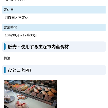
076-259-5585
定休日
月曜日と不定休
営業時間
10時30分～17時30分
販売・使用する主な市内産食材
梅酒
ひとことPR