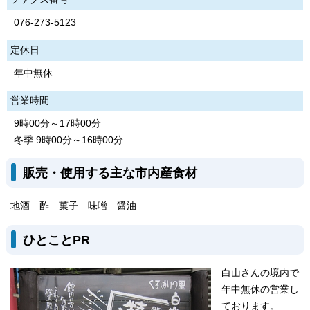
076-273-5123
定休日
年中無休
営業時間
9時00分～17時00分
冬季 9時00分～16時00分
販売・使用する主な市内産食材
地酒 酢 菓子 味噌 醤油
ひとことPR
白山さんの境内で
年中無休の営業し
ております。