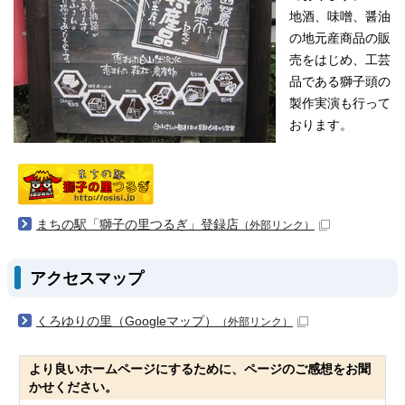
地酒、味噌、醤油
の地元産商品の販
売をはじめ、工芸
品である獅子頭の
製作実演も行って
おります。
まちの駅「獅子の里つるぎ」登録店
（外部リンク）
アクセスマップ
くろゆりの里（Googleマップ）
（外部リンク）
より良いホームページにするために、ページのご感想をお聞
かせください。