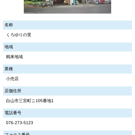
名称
くろゆりの里
地域
鶴来地域
業種
小売店
店舗住所
白山市三宮町ニ105番地1
電話番号
076-273-5123
ファクス番号