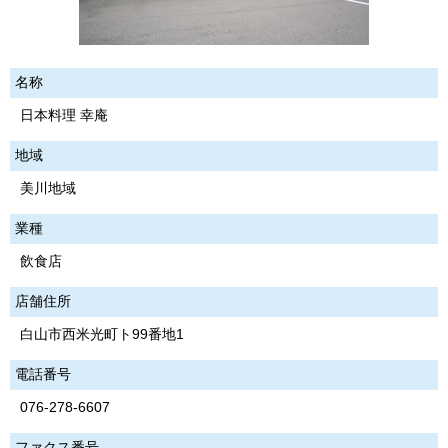
名称
日本料理 幸庵
地域
美川地域
業種
飲食店
店舗住所
白山市西米光町ト99番地1
電話番号
076-278-6607
ファクス番号