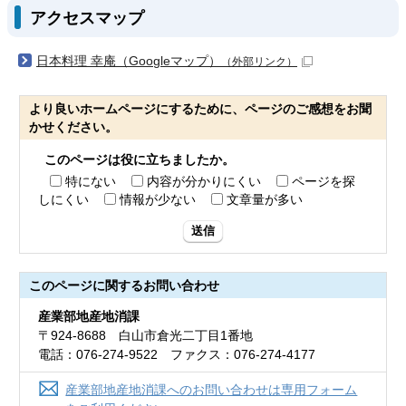
アクセスマップ
日本料理 幸庵（Googleマップ）
（外部リンク）
より良いホームページにするために、ページのご感想をお聞
かせください。
このページは役に立ちましたか。
特にない
内容が分かりにくい
ページを探
しにくい
情報が少ない
文章量が多い
送信
このページに関する
お問い合わせ
産業部地産地消課
〒924-8688 白山市倉光二丁目1番地
電話：076-274-9522 ファクス：076-274-4177
産業部地産地消課へのお問い合わせは専用フォーム