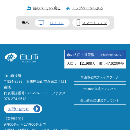
前のページへ戻る
トップページへ戻る
表示
パソコン
スマートフォン
市の人口・世帯数
令和8年6月末日現在
人口：
111,988
人
世帯：
47,623
世帯
白山市役所
白山市公式フェイスブック
〒924-8688 石川県白山市倉光二丁目1
番地
Youtube公式チャンネル
代表電話番号 076-276-1111 ファクス
076-274-9518
白山市公式LINEアカウント
お問い合わせ
【業務時間】
9時00分から17時00分まで