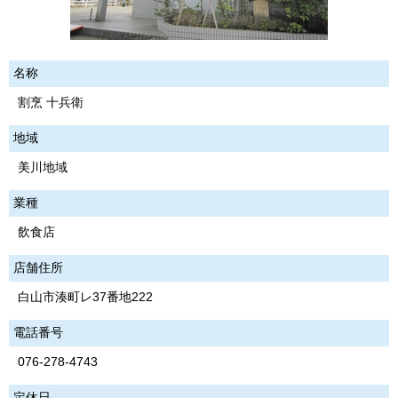
名称
割烹 十兵衛
地域
美川地域
業種
飲食店
店舗住所
白山市湊町レ37番地222
電話番号
076-278-4743
定休日