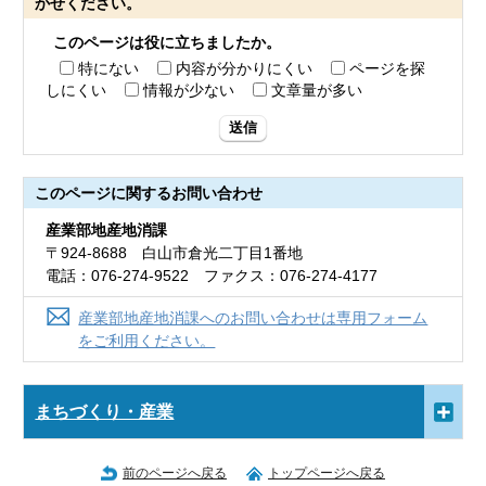
かせください。
このページは役に立ちましたか。
特にない
内容が分かりにくい
ページを探
しにくい
情報が少ない
文章量が多い
送信
このページに関する
お問い合わせ
産業部地産地消課
〒924-8688 白山市倉光二丁目1番地
電話：076-274-9522 ファクス：076-274-4177
産業部地産地消課へのお問い合わせは専用フォーム
をご利用ください。
まちづくり・産業
前のページへ戻る
トップページへ戻る