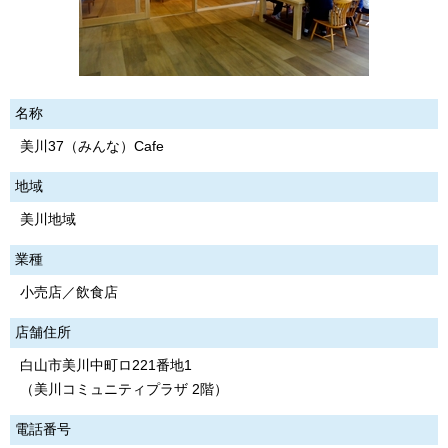
名称
美川37（みんな）Cafe
地域
美川地域
業種
小売店／飲食店
店舗住所
白山市美川中町ロ221番地1
（美川コミュニティプラザ 2階）
電話番号