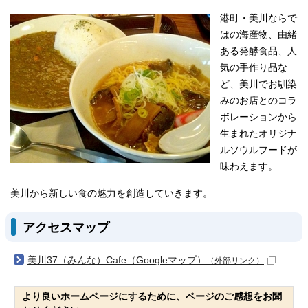
港町・美川ならで
はの海産物、由緒
ある発酵食品、人
気の手作り品な
ど、美川でお馴染
みのお店とのコラ
ボレーションから
生まれたオリジナ
ルソウルフードが
味わえます。
美川から新しい食の魅力を創造していきます。
アクセスマップ
美川37（みんな）Cafe（Googleマップ）
（外部リンク）
より良いホームページにするために、ページのご感想をお聞