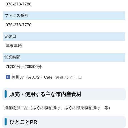
076-278-7788
ファクス番号
076-278-7770
定休日
年末年始
営業時間
7時00分～20時00分
美川37（みんな）Cafe
（外部リンク）
販売・使用する主な市内産食材
海産物加工品（ふぐの糠粕漬け、ふぐの卵巣糠粕漬け 等）
ひとことPR