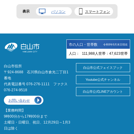
表示
パソコン
スマートフォン
市の人口・世帯数
令和8年6月末日現在
人口：
111,988
人
世帯：
47,623
世帯
白山市役所
白山市公式フェイスブック
〒924-8688 石川県白山市倉光二丁目1
番地
Youtube公式チャンネル
代表電話番号 076-276-1111 ファクス
076-274-9518
白山市公式LINEアカウント
お問い合わせ
【業務時間】
9時00分から17時00分まで
土曜日・日曜日、祝日、12月29日～1月3
日は除く