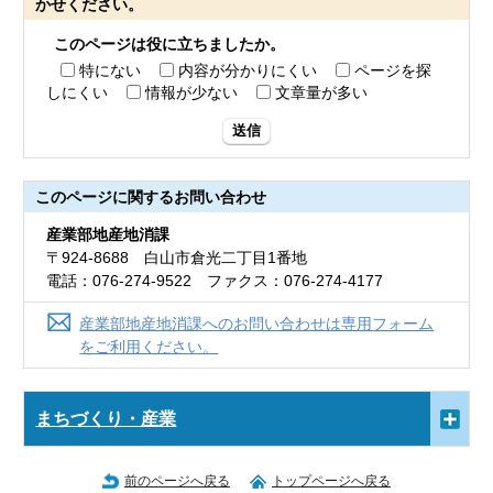
かせください。
このページは役に立ちましたか。
特にない
内容が分かりにくい
ページを探
しにくい
情報が少ない
文章量が多い
送信
このページに関する
お問い合わせ
産業部地産地消課
〒924-8688 白山市倉光二丁目1番地
電話：076-274-9522 ファクス：076-274-4177
産業部地産地消課へのお問い合わせは専用フォーム
をご利用ください。
まちづくり・産業
前のページへ戻る
トップページへ戻る