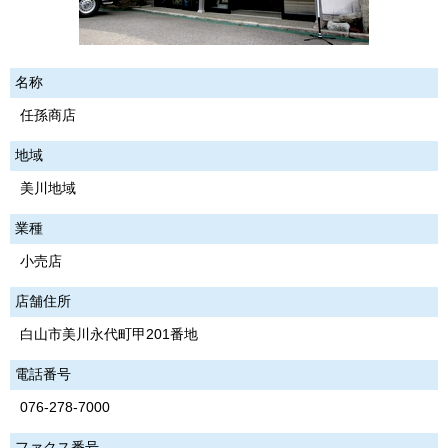
名称
任孫商店
地域
美川地域
業種
小売店
店舗住所
白山市美川永代町甲201番地
電話番号
076-278-7000
ファクス番号