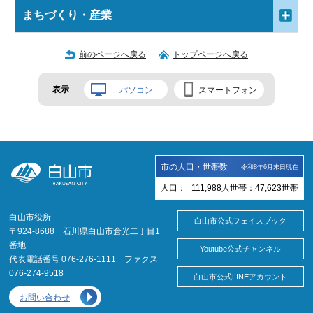
まちづくり・産業
前のページへ戻る
トップページへ戻る
表示
パソコン
スマートフォン
市の人口・世帯数
令和8年6月末日現在
人口：
111,988
人
世帯：
47,623
世帯
白山市役所
白山市公式フェイスブック
〒924-8688 石川県白山市倉光二丁目1
番地
Youtube公式チャンネル
代表電話番号 076-276-1111 ファクス
076-274-9518
白山市公式LINEアカウント
お問い合わせ