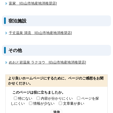
富家 [白山市地産地消推奨店]
宿泊施設
千丈温泉 清流 [白山市地産地消推奨店]
その他
めおと岩温泉 ラクヨウ [白山市地産地消推奨店]
より良いホームページにするために、ページのご感想をお聞
かせください。
このページは役に立ちましたか。
特にない
内容が分かりにくい
ページを探
しにくい
情報が少ない
文章量が多い
送信