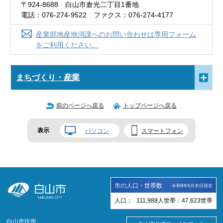
〒924-8688 白山市倉光二丁目1番地
電話：076-274-9522 ファクス：076-274-4177
産業部地産地消課へのお問い合わせは専用フォーム
をご利用ください。
まちづくり・産業
前のページへ戻る
トップページへ戻る
表示
パソコン
スマートフォン
市の人口・世帯数
令和8年6月末日現在
人口：
111,988
人
世帯：
47,623
世帯
白山市役所