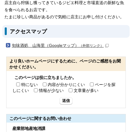
店主自ら狩猟し獲ってきているジビエ料理と市場直送の新鮮な魚
を食べられるお店です。
たまに珍しい商品があるので気軽に店主にお申し付けください。
アクセスマップ
旬味酒処 山海里（Googleマップ）
（外部リンク）
より良いホームページにするために、ページのご感想をお聞
かせください。
このページは役に立ちましたか。
特にない
内容が分かりにくい
ページを探
しにくい
情報が少ない
文章量が多い
送信
このページに関する
お問い合わせ
産業部地産地消課