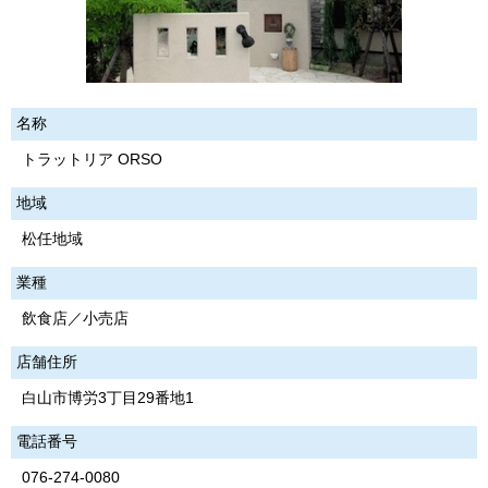
名称
トラットリア ORSO
地域
松任地域
業種
飲食店／小売店
店舗住所
白山市博労3丁目29番地1
電話番号
076-274-0080