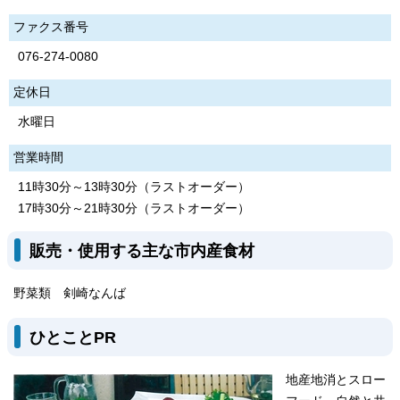
ファクス番号
076-274-0080
定休日
水曜日
営業時間
11時30分～13時30分（ラストオーダー）
17時30分～21時30分（ラストオーダー）
販売・使用する主な市内産食材
野菜類 剣崎なんば
ひとことPR
地産地消とスロー