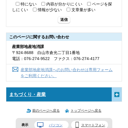
特にない
内容が分かりにくい
ページを探
しにくい
情報が少ない
文章量が多い
送信
このページに関する
お問い合わせ
産業部地産地消課
〒924-8688 白山市倉光二丁目1番地
電話：076-274-9522 ファクス：076-274-4177
産業部地産地消課へのお問い合わせは専用フォーム
をご利用ください。
まちづくり・産業
前のページへ戻る
トップページへ戻る
表示
パソコン
スマートフォン