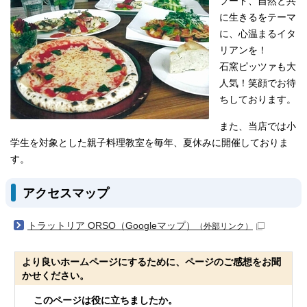
フード、自然と共
に生きるをテーマ
に、心温まるイタ
リアンを！
石窯ピッツァも大
人気！笑顔でお待
ちしております。
また、当店では小
学生を対象とした親子料理教室を毎年、夏休みに開催しておりま
す。
アクセスマップ
トラットリア ORSO（Googleマップ）
（外部リンク）
より良いホームページにするために、ページのご感想をお聞
かせください。
このページは役に立ちましたか。