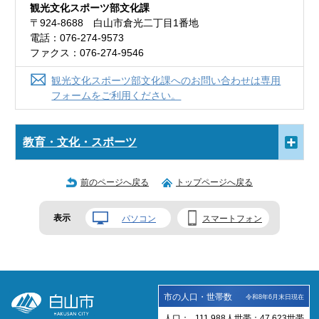
観光文化スポーツ部文化課
〒924-8688 白山市倉光二丁目1番地
電話：076-274-9573
ファクス：076-274-9546
観光文化スポーツ部文化課へのお問い合わせは専用
フォームをご利用ください。
教育・文化・スポーツ
前のページへ戻る
トップページへ戻る
表示
パソコン
スマートフォン
市の人口・世帯数
令和8年6月末日現在
人口：
111,988
人
世帯：
47,623
世帯