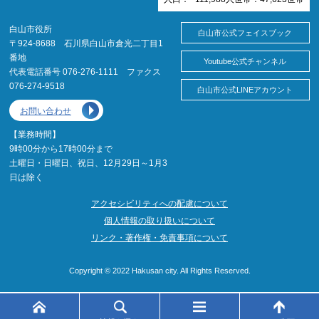
白山市役所
白山市公式フェイスブック
〒924-8688 石川県白山市倉光二丁目1
番地
Youtube公式チャンネル
代表電話番号 076-276-1111 ファクス
076-274-9518
白山市公式LINEアカウント
お問い合わせ
【業務時間】
9時00分から17時00分まで
土曜日・日曜日、祝日、12月29日～1月3
日は除く
アクセシビリティへの配慮について
個人情報の取り扱いについて
リンク・著作権・免責事項について
Copyright © 2022 Hakusan city. All Rights Reserved.