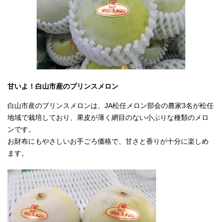
甘いよ！白山市産のプリンスメロン
白山市産のプリンスメロンは、JA松任メロン部会の農家3名が松任
地域で栽培しており、果皮が薄く網目のない小ぶりな種類のメロ
ンです。
お財布にもやさしいお手ごろ価格で、甘さと香りが十分に楽しめ
ます。