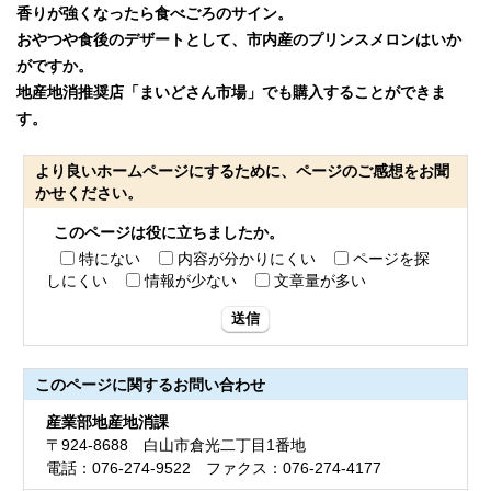
香りが強くなったら食べごろのサイン。
おやつや食後のデザートとして、市内産のプリンスメロンはいか
がですか。
地産地消推奨店「まいどさん市場」でも購入することができま
す。
より良いホームページにするために、ページのご感想をお聞
かせください。
このページは役に立ちましたか。
特にない
内容が分かりにくい
ページを探
しにくい
情報が少ない
文章量が多い
送信
このページに関する
お問い合わせ
産業部地産地消課
〒924-8688 白山市倉光二丁目1番地
電話：076-274-9522 ファクス：076-274-4177