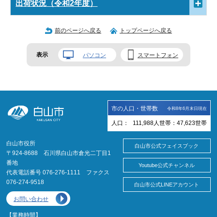
出荷状況（令和2年度）
前のページへ戻る
トップページへ戻る
表示
パソコン
スマートフォン
市の人口・世帯数
令和8年6月末日現在
人口：
111,988
人
世帯：
47,623
世帯
白山市役所
白山市公式フェイスブック
〒924-8688 石川県白山市倉光二丁目1
番地
Youtube公式チャンネル
代表電話番号 076-276-1111 ファクス
076-274-9518
白山市公式LINEアカウント
お問い合わせ
【業務時間】