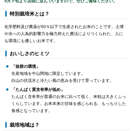
9月下旬より店頭に並んでいますので、ぜひご賞味ください。
特別栽培米とは？
化学肥料及び農薬が50％以下で生産されたお米のことです。土壌
や水への人為的影響力を極力抑えた農法によりつくられた、人に
も環境にも優しいお米です。
おいしさのヒミツ
「抜群の環境」
生産地域を中山間地に限定しています。
白山の伏流水と冷たい風の恵みを受けて育っています。
「たんぱく質含有率が低め」
たんぱく含有率が普通のお米に比べて低く、米粒は大きくふっ
くらしています。お米本来の甘味を感じられる、もっちりした
食感となっています。
栽培地域は？