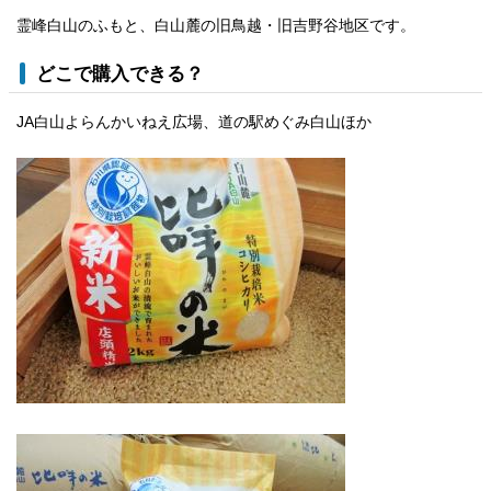
霊峰白山のふもと、白山麓の旧鳥越・旧吉野谷地区です。
どこで購入できる？
JA白山よらんかいねえ広場、道の駅めぐみ白山ほか