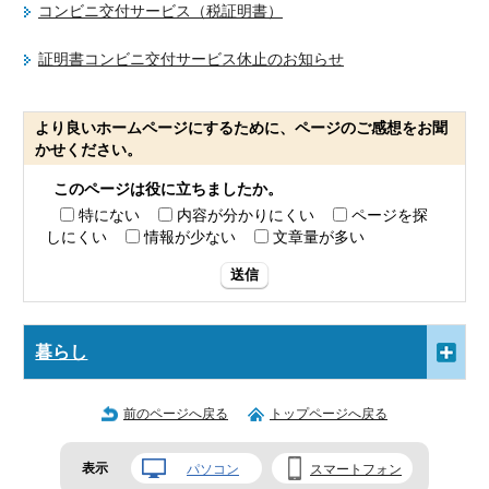
コンビニ交付サービス（税証明書）
証明書コンビニ交付サービス休止のお知らせ
より良いホームページにするために、ページのご感想をお聞
かせください。
このページは役に立ちましたか。
特にない
内容が分かりにくい
ページを探
しにくい
情報が少ない
文章量が多い
送信
暮らし
前のページへ戻る
トップページへ戻る
表示
パソコン
スマートフォン