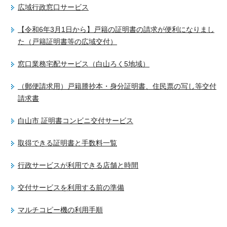
広域行政窓口サービス
【令和6年3月1日から】戸籍の証明書の請求が便利になりまし
た（戸籍証明書等の広域交付）
窓口業務宅配サービス（白山ろく5地域）
（郵便請求用）戸籍謄抄本・身分証明書、住民票の写し等交付
請求書
白山市 証明書コンビニ交付サービス
取得できる証明書と手数料一覧
行政サービスが利用できる店舗と時間
交付サービスを利用する前の準備
マルチコピー機の利用手順