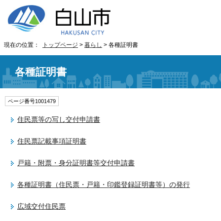
現在の位置：
トップページ
>
暮らし
> 各種証明書
各種証明書
ページ番号1001479
住民票等の写し交付申請書
住民票記載事項証明書
戸籍・附票・身分証明書等交付申請書
各種証明書（住民票・戸籍・印鑑登録証明書等）の発行
広域交付住民票