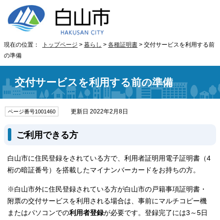
現在の位置：
トップページ
>
暮らし
>
各種証明書
> 交付サービスを利用する前
の準備
交付サービスを利用する前の準備
更新日 2022年2月8日
ページ番号1001460
ご利用できる方
白山市に住民登録をされている方で、利用者証明用電子証明書（4
桁の暗証番号）を搭載したマイナンバーカードをお持ちの方。
※白山市外に住民登録されている方が白山市の戸籍事項証明書・
附票の交付サービスを利用される場合は、事前にマルチコピー機
またはパソコンでの
利用者登録
が必要です。登録完了には3～5日