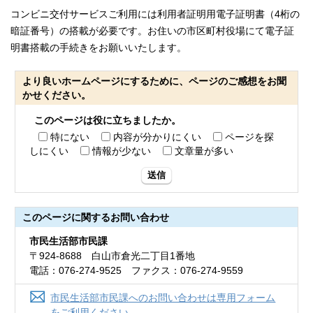
コンビニ交付サービスご利用には利用者証明用電子証明書（4桁の
暗証番号）の搭載が必要です。お住いの市区町村役場にて電子証
明書搭載の手続きをお願いいたします。
より良いホームページにするために、ページのご感想をお聞
かせください。
このページは役に立ちましたか。
特にない
内容が分かりにくい
ページを探
しにくい
情報が少ない
文章量が多い
送信
このページに関する
お問い合わせ
市民生活部市民課
〒924-8688 白山市倉光二丁目1番地
電話：076-274-9525 ファクス：076-274-9559
市民生活部市民課へのお問い合わせは専用フォーム
をご利用ください。